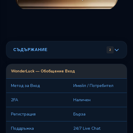
СЪДЪРЖАНИЕ
2
WonderLuck — Обобщение Вход
Метод за Вход
Имейл / Потребител
2FA
Наличен
Регистрация
Бърза
Поддръжка
24/7 Live Chat