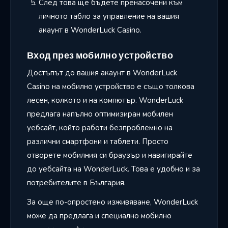
След това ще бъдете пренасочени към
личното табло за управление на вашия
акаунт в WonderLuck Casino.
Вход през мобилно устройство
Достъпът до вашия акаунт в WonderLuck
Casino на мобилно устройство е също толкова
лесен, колкото и на компютър. WonderLuck
предлага напълно оптимизиран мобилен
уебсайт, който работи безпроблемно на
различни смартфони и таблети. Просто
отворете мобилния си браузър и навигирайте
до уебсайта на WonderLuck. Това е удобно и за
потребителите в България.
За още по-опростено изживяване, WonderLuck
може да предлага и специално мобилно