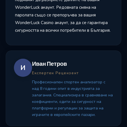
WonderLuck акаунт. Редовната смяна на
паролата също се препоръчва за вашия
WonderLuck Casino акаунт, за да се гарантира
сигурността на всички потребители в България.
Иван Петров
И
Експертен Рецензент
Професионален спортен анализатор с
над 8 години опит в индустрията за
залагания. Специализира в сравняване на
коефициенти, одити за сигурност на
платформи и регулации за защита на
играчите в европейските пазари.