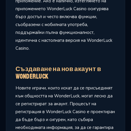
приложение. Ако е налично, изтеглянето на
приложението WonderLuck Casino осигурява
бърз достъп и често включва функции,
съобразени с мобилната употреба,
поддържайки пълна функционалност,
идентична с настолната версия на WonderLuck
Casino.
Създаване на нов акаунт в
WonderLuck
Новите играчи, които искат да се присъединят
към общността на WonderLuck, могат лесно да
се регистрират за акаунт. Процесът на
регистрация в WonderLuck Casino е проектиран
да бъде бърз и сигурен, като събира
необходимата информация, за да се гарантира