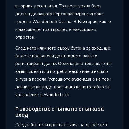
в горния десен ъгъл. Това осигурява бърз
достъп до вашата персонализирана игрова
среда в WonderLuck Casino. В България, както
и навсякъде, този процес е максимално
опростен.
След като кликнете върху бутона за вход, ще
бъдете подканени да въведете вашите
регистрирани данни. Обикновено това включва
вашия имейл или потребителско име и вашата
сигурна парола. Успешното въвеждане на тези
данни ще ви даде достъп до вашето табло за
управление в WonderLuck.
Ръководство стъпка по стъпка за
вход
Следвайте тези прости стъпки, за да влезете