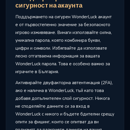
сигурност на акаунта
Поддържането на сигурен WonderLuck акаунт
е от първостепенно значение за безопасното
игрово изживяване. Винаги използвайте силна,
уникална парола, която комбинира букви,
цифри и символи. Избягвайте да използвате
лесно отгатваема информация за вашата
WonderLuck парола. Това е особено важно за
играчите в България.
Активирайте двуфакторна автентикация (2FA),
ако е налична в WonderLuck, тъй като това
добавя допълнителен слой сигурност. Никога
не споделяйте данните си за вход в
WonderLuck с никого и бъдете бдителни срещу
опити за фишинг, които се опитват да ви
подмамят да разкриете данните на вашия