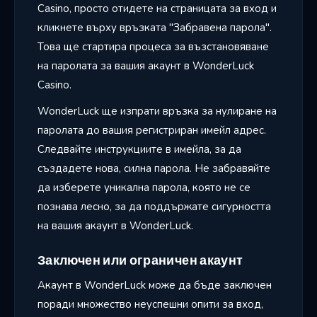
Casino, просто отидете на страницата за вход и
кликнете върху връзката "Забравена парола".
Това ще стартира процеса за възстановяване
на паролата за вашия акаунт в WonderLuck
Casino.
WonderLuck ще изпрати връзка за нулиране на
паролата до вашия регистриран имейл адрес.
Следвайте инструкциите в имейла, за да
създадете нова, силна парола. Не забравяйте
да изберете уникална парола, която не се
познава лесно, за да поддържате сигурността
на вашия акаунт в WonderLuck.
Заключен или ограничен акаунт
Акаунт в WonderLuck може да бъде заключен
поради множество неуспешни опити за вход,