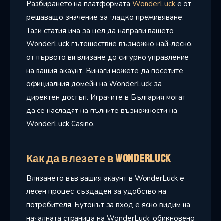
Разбирането на платформата
WonderLuck
е от
решаващо значение за гладко преживяване.
Тази статия има за цел да направи вашето
WonderLuck пътешествие възможно най-лесно,
от първото ви влизане до сигурно управление
на вашия акаунт. Винаги можете да посетите
официалния домейн на WonderLuck за
директен достъп. Играчите в България могат
да се насладят на пълните възможности на
WonderLuck Casino.
Как да влезете в WonderLuck
Влизането във вашия акаунт в WonderLuck е
лесен процес, създаден за удобство на
потребителя. Бутонът за вход е ясно видим на
началната страница на WonderLuck, обикновено