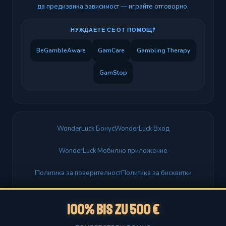
да предизвика зависимост — играйте отговорно.
НУЖДАЕТЕ СЕ ОТ ПОМОЩ?
BeGambleAware
GamCare
Gambling Therapy
GamStop
WonderLuck Бонус
WonderLuck Вход
WonderLuck Мобилно приложение
Политика за поверителност
Политика за бисквитки
© 2026 WonderLuck. Всички права запазени
100% bis zu 500 €