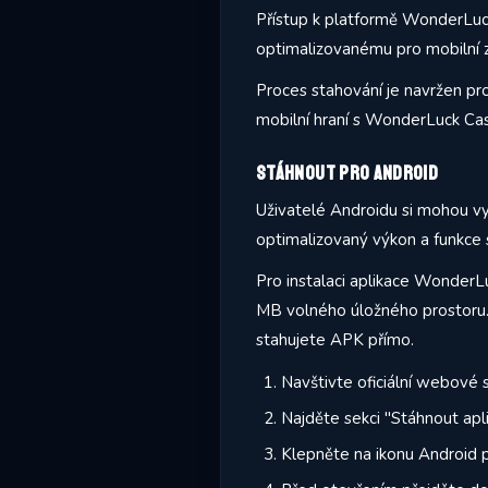
Přístup k platformě WonderLuck
optimalizovanému pro mobilní za
Proces stahování je navržen pro
mobilní hraní s WonderLuck Cas
Stáhnout pro Android
Uživatelé Androidu si mohou vy
optimalizovaný výkon a funkce 
Pro instalaci aplikace WonderLu
MB volného úložného prostoru. 
stahujete APK přímo.
Navštivte oficiální webové
Najděte sekci "Stáhnout apl
Klepněte na ikonu Android 