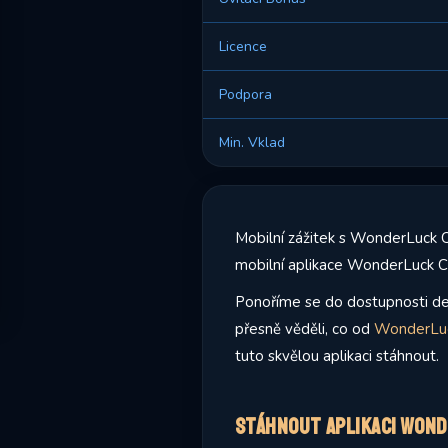
Licence
Podpora
Min. Vklad
Mobilní zážitek s WonderLuck Ca
mobilní aplikace WonderLuck Casi
Ponoříme se do dostupnosti de
přesně věděli, co od
WonderLu
tuto skvělou aplikaci stáhnout.
Stáhnout aplikaci Won