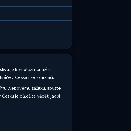
oskytuje komplexní analýzu
ráče z Česka i ze zahraničí.
nímu webovému zážitku, abyste
esku je důležité vědět, jak si