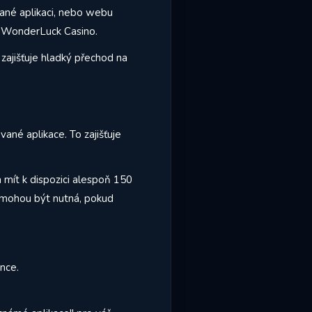
vané aplikaci, nebo webu
 s WonderLuck Casino.
 zajišťuje hladký přechod na
ané aplikace. To zajišťuje
 mít k dispozici alespoň 150
ů mohou být nutná, pokud
nce.