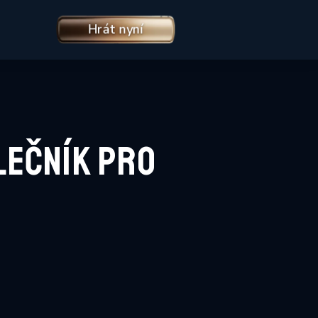
Hrát nyní
lečník pro