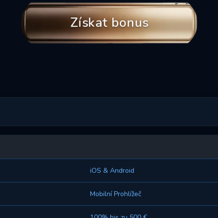
Získat bonus
iOS & Android
Mobilní Prohlížeč
100% bis zu 500 €