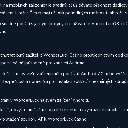
 na mobilních zařízeních je snadný, ať už dáváte přednost dediko
řízení. Hráči z Česka mají několik pohodlných možností, jak začít
 snadné použití s jasnými pokyny pro uživatele Androidu i iOS, což
ino.
chutnat plný zážitek z WonderLuck Casino prostřednictvím dedikov
speciálně přizpůsobené pro zařízení Android.
ck Casino by vaše zařízení mělo používat Android 7.0 nebo vyšší a
Bezpečnostní oprávnění pro instalaci aplikací z neznámých zdroj
 stránky WonderLuck na svém zařízení Android.
ikaci", obvykle umístěnou v patičce nebo na vyhrazené mobilní strá
pro stažení souboru APK WonderLuck Casino.