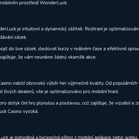
obilním prostředí WonderLuck.
erLuck je intuitivní a dynamický zážitek. Rozhraní je optimalizová
dávání sázek.
it do live sázek, sledovat kurzy v reálném čase a efektivně spravo
jišťuje, že vám neunikne žádný okamžik akce.
asino nabízí obrovský výběr her výjimečné kvality. Od populárních
od živých dealerů, vše je optimalizováno pro mobilní hraní.
o dotyk činí hru plynulou a poutavou, což zajišťuje, že vizuální a 
ck Casino vysoká.
rLuck je pohodlná a bezpečná přímo z mobilní aplikace nebo webu.