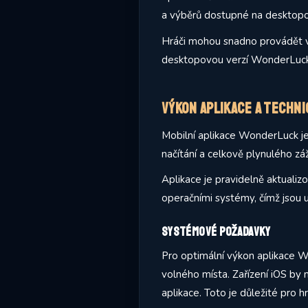
a výběrů dostupné na desktopov
Hráči mohou snadno provádět vkl
desktopovou verzí WonderLuck C
Výkon aplikace a techni
Mobilní aplikace WonderLuck je 
načítání a celkově plynulého z
Aplikace je pravidelně aktualizov
operačními systémy, čímž jsou
Systémové požadavky
Pro optimální výkon aplikace 
volného místa. Zařízení iOS b
aplikace. Toto je důležité pro 