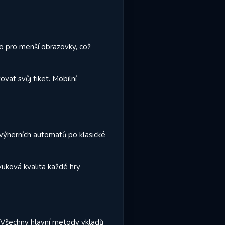
no pro menší obrazovky, což
vat svůj tiket. Mobilní
 výherních automatů po klasické
zvuková kvalita každé hry
 Všechny hlavní metody vkladů