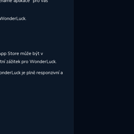
známé aplikace" pro váš
e WonderLuck.
 App Store může být v
itní zážitek pro WonderLuck.
nderLuck je plně responzivní a