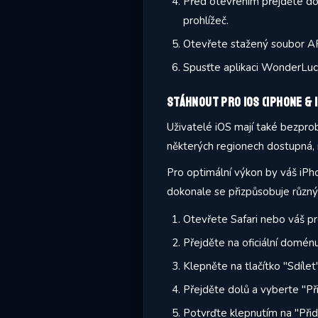
Před otevřením přejděte do 
prohlížeč.
Otevřete stažený soubor AP
Spusťte aplikaci WonderLuck 
Stáhnout pro iOS (iPhone & 
Uživatelé iOS mají také bezpro
některých regionech dostupná, 
Pro optimální výkon by váš iPh
dokonale se přizpůsobuje různý
Otevřete Safari nebo váš pr
Přejděte na oficiální domé
Klepněte na tlačítko "Sdílet"
Přejděte dolů a vyberte "Při
Potvrďte klepnutím na "Přid