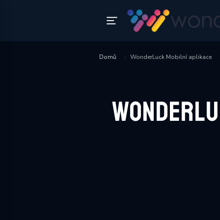
Domů
›
WonderLuck Mobilní aplikace
WonderLuc