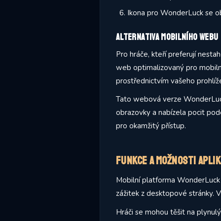
Ikona pro WonderLuck se obj
Alternativa mobilního webu
Pro hráče, kteří preferují nest
web optimalizovaný pro mobilní
prostřednictvím vašeho prohlíž
Tato webová verze WonderLuck C
obrazovky a nabízela pocit pod
pro okamžitý přístup.
Funkce a možnosti apli
Mobilní platforma WonderLuck Ca
zážitek z desktopové stránky. 
Hráči se mohou těšit na plynul