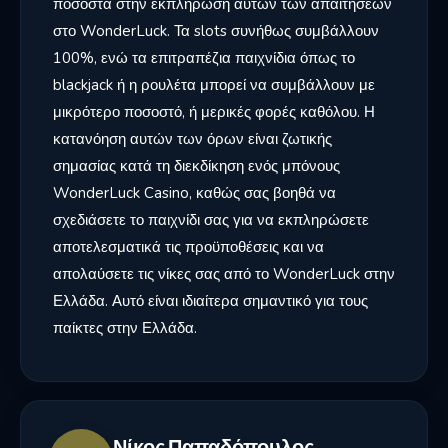
ποσοστά στην εκπλήρωση αυτών των απαιτήσεων
στο WonderLuck. Τα slots συνήθως συμβάλλουν
100%, ενώ τα επιτραπέζια παιχνίδια όπως το
blackjack ή η ρουλέτα μπορεί να συμβάλλουν με
μικρότερο ποσοστό, ή μερικές φορές καθόλου. Η
κατανόηση αυτών των όρων είναι ζωτικής
σημασίας κατά τη διεκδίκηση ενός μπόνους
WonderLuck Casino, καθώς σας βοηθά να
σχεδιάσετε το παιχνίδι σας για να εκπληρώσετε
αποτελεσματικά τις προϋποθέσεις και να
απολαύσετε τις νίκες σας από το WonderLuck στην
Ελλάδα. Αυτό είναι ιδιαίτερα σημαντικό για τους
παίκτες στην Ελλάδα.
Νίκος Παπαδόπουλος