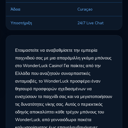
Άδεια
Curaçao
Υποστήριξη
24/7 Live Chat
Ετοιμαστείτε να αναβαθμίσετε την εμπειρία
παιχνιδιού σας με μια απαράμιλλη γκάμα μπόνους
στο WonderLuck Casino! Για παίκτες από την
Ελλάδα που αναζητούν συναρπαστικές
ανταμοιβές, το WonderLuck προσφέρει έναν
θησαυρό προσφορών σχεδιασμένων να
ενισχύσουν το παιχνίδι σας και να μεγιστοποιήσουν
τις δυνατότητες νίκης σας. Αυτός ο περιεκτικός
οδηγός αποκαλύπτει κάθε τρέχον μπόνους του
WonderLuck, από γενναιόδωρα πακέτα
καλωσορίσματος έως επαναλαμβανόμενες