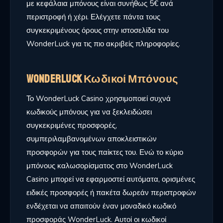
με κεφάλαια μπόνους είναι συνήθως 5€ ανά
περιστροφή ή χέρι. Ελέγχετε πάντα τους
συγκεκριμένους όρους στην ιστοσελίδα του
WonderLuck για τις πιο ακριβείς πληροφορίες.
WonderLuck Κωδικοί Μπόνους
Το WonderLuck Casino χρησιμοποιεί συχνά
κωδικούς μπόνους για να ξεκλειδώσει
συγκεκριμένες προσφορές,
συμπεριλαμβανομένων αποκλειστικών
προσφορών για τους παίκτες του. Ενώ το κύριο
μπόνους καλωσορίσματος στο WonderLuck
Casino μπορεί να εφαρμοστεί αυτόματα, ορισμένες
ειδικές προσφορές ή πακέτα δωρεάν περιστροφών
ενδέχεται να απαιτούν έναν μοναδικό κωδικό
προσφοράς WonderLuck. Αυτοί οι κωδικοί