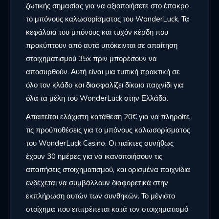
ζωτικής σημασίας για να αξιοποιήσετε στο έπακρο
το μπόνους καλωσορίσματος του WonderLuck. Τα
κεφάλαια του μπόνους και τυχόν κέρδη που
προκύπτουν από αυτά υπόκεινται σε απαίτηση
στοιχηματισμού 35x πριν μπορέσουν να
αποσυρθούν. Αυτή είναι μια τυπική πρακτική σε
όλο τον κλάδο και διασφαλίζει δίκαιο παιχνίδι για
όλα τα μέλη του WonderLuck στην Ελλάδα.
Απαιτείται ελάχιστη κατάθεση 20€ για να πληροίτε
τις προϋποθέσεις για το μπόνους καλωσορίσματος
του WonderLuck Casino. Οι παίκτες συνήθως
έχουν 30 ημέρες για να ικανοποιήσουν τις
απαιτήσεις στοιχηματισμού, και ορισμένα παιχνίδια
ενδέχεται να συμβάλλουν διαφορετικά στην
εκπλήρωση αυτών των συνθηκών. Το μέγιστο
στοίχημα που επιτρέπεται κατά τον στοιχηματισμό