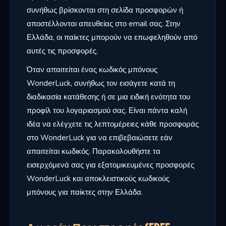
συνήθως βρίσκονται στη σελίδα προσφορών ή
αποστέλλονται απευθείας στο email σας. Στην
Ελλάδα, οι παίκτες μπορούν να επωφεληθούν από
αυτές τις προσφορές.
Όταν απαιτείται ένας κωδικός μπόνους
WonderLuck, συνήθως τον εισάγετε κατά τη
διαδικασία κατάθεσης ή σε μια ειδική ενότητα του
προφίλ του λογαριασμού σας. Είναι πάντα καλή
ιδέα να ελέγχετε τις λεπτομέρειες κάθε προσφοράς
στο WonderLuck για να επιβεβαιώσετε εάν
απαιτείται κωδικός. Παρακολουθήστε τα
εισερχόμενά σας για εξατομικευμένες προσφορές
WonderLuck και αποκλειστικούς κωδικούς
μπόνους για παίκτες στην Ελλάδα.