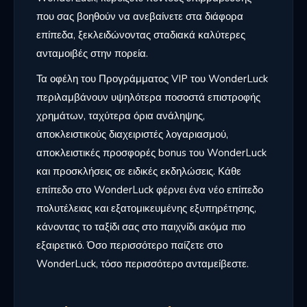
που σας βοηθούν να ανεβαίνετε στα διάφορα
επίπεδα, ξεκλειδώνοντας σταδιακά καλύτερες
ανταμοιβές στην πορεία.
Τα οφέλη του Προγράμματος VIP του WonderLuck
περιλαμβάνουν υψηλότερα ποσοστά επιστροφής
χρημάτων, ταχύτερα όρια ανάληψης,
αποκλειστικούς διαχειριστές λογαριασμού,
αποκλειστικές προσφορές bonus του WonderLuck
και προσκλήσεις σε ειδικές εκδηλώσεις. Κάθε
επίπεδο στο WonderLuck φέρνει ένα νέο επίπεδο
πολυτέλειας και εξατομικευμένης εξυπηρέτησης,
κάνοντας το ταξίδι σας στο παιχνίδι ακόμα πιο
εξαιρετικό. Όσο περισσότερο παίζετε στο
WonderLuck, τόσο περισσότερο ανταμείβεστε.