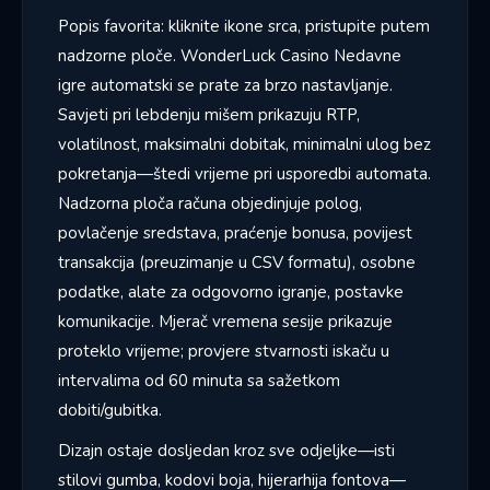
Popis favorita: kliknite ikone srca, pristupite putem
nadzorne ploče. WonderLuck Casino Nedavne
igre automatski se prate za brzo nastavljanje.
Savjeti pri lebdenju mišem prikazuju RTP,
volatilnost, maksimalni dobitak, minimalni ulog bez
pokretanja—štedi vrijeme pri usporedbi automata.
Nadzorna ploča računa objedinjuje polog,
povlačenje sredstava, praćenje bonusa, povijest
transakcija (preuzimanje u CSV formatu), osobne
podatke, alate za odgovorno igranje, postavke
komunikacije. Mjerač vremena sesije prikazuje
proteklo vrijeme; provjere stvarnosti iskaču u
intervalima od 60 minuta sa sažetkom
dobiti/gubitka.
Dizajn ostaje dosljedan kroz sve odjeljke—isti
stilovi gumba, kodovi boja, hijerarhija fontova—