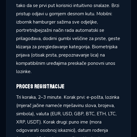
tako da se prvi put korisnici intuitivno snalaze. Brzi
pristup odjavi u gornjem desnom kutu. Mobilni:
izbornik hamburger sažima sve odjeljke,
portretni/pejzažni način rada automatski se
prilagođava, dodirni gumbi veličine za prste, geste
klizanja za pregledavanje kategorija. Biometrijska
prijava (otisak prsta, prepoznavanje lica) na
kompatibilnim uređajima preskače ponovni unos
lozinke.
Proces registracije
Tri koraka, 2–3 minute. Korak prvi: e-pošta, lozinka
(mjerač jačine nameće mješavinu slova, brojeva,
simbola), valuta (EUR, USD, GBP, BTC, ETH, LTC,
XRP, USDT). Korak drugi: puno ime (mora
odgovarati osobnoj iskaznici), datum rođenja