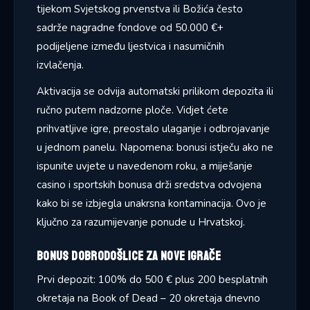
tijekom Svjetskog prvenstva ili Božića često
sadrže nagradne fondove od 50.000 €+
podijeljene između ljestvica i nasumičnih
izvlačenja.
Aktivacija se odvija automatski prilikom depozita ili
ručno putem nadzorne ploče. Vidjet ćete
prihvatljive igre, preostalo ulaganje i odbrojavanje
u jednom panelu. Napomena: bonusi istječu ako ne
ispunite uvjete u navedenom roku, a miješanje
casino i sportskih bonusa drži sredstva odvojena
kako bi se izbjegla unakrsna kontaminacija. Ovo je
ključno za razumijevanje ponude u Hrvatskoj.
Bonus Dobrodošlice za Nove Igrače
Prvi depozit: 100% do 500 € plus 200 besplatnih
okretaja na Book of Dead – 20 okretaja dnevno