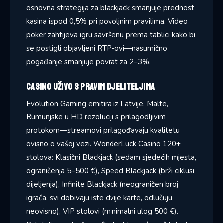
osnovna strategija za blackjack smanjuje prednost
kasina ispod 0,5% pri povoljnim pravilima. Video
poker zahtijeva igru savršenu prema tablici kako bi
se postigli objavljeni RTP-ovi—nasumično
pogađanje smanjuje povrat za 2–3%.
Casino Uživo s Pravim Djeliteljima
Evolution Gaming emitira iz Latvije, Malte,
Rumunjske u HD rezoluciji s prilagodljivim
protokom—streamovi prilagođavaju kvalitetu
ovisno o vašoj vezi. WonderLuck Casino 120+
stolova: Klasični Blackjack (sedam sjedećih mjesta,
ograničenja 5–500 €), Speed Blackjack (brži ciklusi
dijeljenja), Infinite Blackjack (neograničen broj
igrača, svi dobivaju iste dvije karte, odlučuju
neovisno), VIP stolovi (minimalni ulog 500 €).