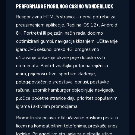
Performanse mobilnog Casino WonderLuck
Responzivna HTML5 stranica—nema potrebe za
preuzimanjem aplikacije. Radi na iOS 12+, Android
8+. Portretni ili pejzažni način rada, dodirno
optimizirani gumbi, navigacija klizanjem. Učitavanje
igara: 3–5 sekundi preko 4G, progresivno
učitavanje prikazuje okvire prije dolaska svih
elemenata. Paritet značajki: potpuna knjižnica
igara, prijenosi uživo, sportsko klađenje,
polog/povlačenje sredstava, bonusi, postavke
računa. Izbornik hamburger objedinjuje navigaciju;
pločice početne stranice daju prioritet popularnim
igrama i aktivnim promocijama.
Biometrijska prijava: otključavanje otiskom prsta ili
licem na kompatibilnim telefonima, preskače unos
lozinke. Prilagodljivo strujanje za djelitelje uživo