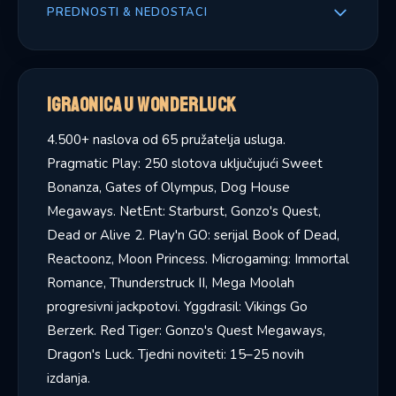
PREDNOSTI & NEDOSTACI
PREDNOSTI
Opsežna knjižnica s više od 3500 casino igara
Igraonica u WonderLuck
Velikodušan bonus dobrodošlice i tekuće promocije
4.500+ naslova od 65 pružatelja usluga.
24/7 korisnička podrška putem live chata i e-pošte
Pragmatic Play: 250 slotova uključujući Sweet
Podržava razne popularne opcije plaćanja
kriptovalutama
Bonanza, Gates of Olympus, Dog House
Sučelje prilagođeno korisniku i mobilno optimiziran
Megaways. NetEnt: Starburst, Gonzo's Quest,
dizajn
Dead or Alive 2. Play'n GO: serijal Book of Dead,
Reactoonz, Moon Princess. Microgaming: Immortal
Romance, Thunderstruck II, Mega Moolah
NEDOSTACI
progresivni jackpotovi. Yggdrasil: Vikings Go
Zahtjevi za klađenje za bonuse mogu biti visoki
Berzerk. Red Tiger: Gonzo's Quest Megaways,
Ograničena dostupnost telefonske podrške
Dragon's Luck. Tjedni noviteti: 15–25 novih
Neka zemaljska ograničenja primjenjuju se na određene
izdanja.
igre