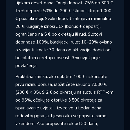
tijekom deset dana. Drugi depozit: 75% do 300 €.
Treći depozit: 50% do 200 €. Ukupni strop: 1.000
€ plus okretaji. Svaki depozit zahtijeva minimalno
20 €; ulaganje iznosi 35x (bonus + depozit),
ograničeno na 5 € po okretaju ili ruci. Slotovi
doprinose 100%, blackjack i rulet 10–20% ovisno
o varijanti. Imate 30 dana od aktivacije; dobici od
besplatnih okretaja nose isti 35x uvjet prije
povlačenja.
Praktična zamka: ako uplatite 100 € i iskoristite
prvu razinu bonusa, uložit ćete ukupno 7.000 €
(200 € × 35). S 2 € po okretaju na slotu s RTP-om
od 96%, očekujte otprilike 3.500 okretaja za
ispunjavanje uvjeta – izvedivo u tjedan dana
redovitog igranja, tijesno ako se prijavite samo
vikendom. Ako propustite rok od 30 dana,