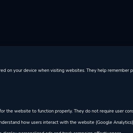
tored on your device when visiting websites. They help remember
or the website to function properly. They do not require user con
derstand how users interact with the website (Google Analytics)