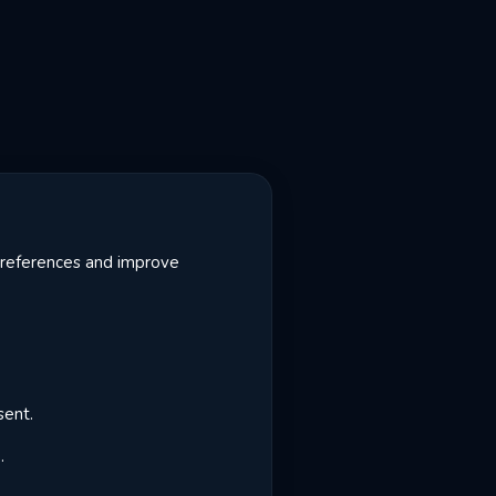
 preferences and improve
sent.
.