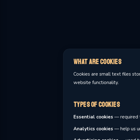
What Are Cookies
Cookies are small text files s
website functionality.
Types of Cookies
Essential cookies
— required f
Analytics cookies
— help us un