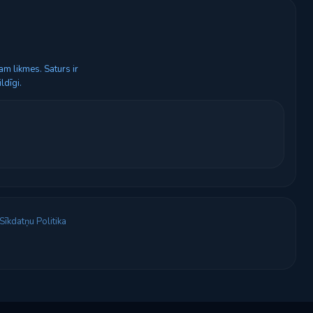
m likmes. Saturs ir
ldīgi.
Sīkdatņu Politika