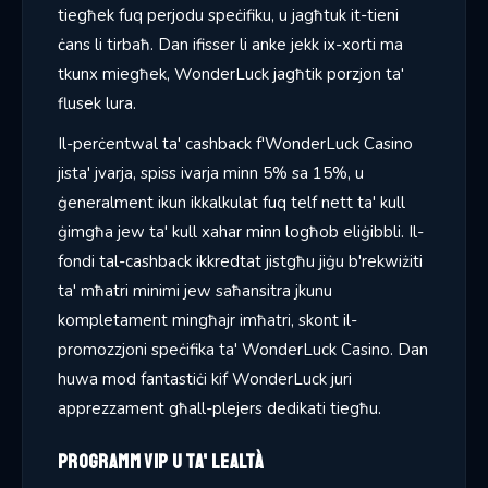
tiegħek fuq perjodu speċifiku, u jagħtuk it-tieni
ċans li tirbaħ. Dan ifisser li anke jekk ix-xorti ma
tkunx miegħek, WonderLuck jagħtik porzjon ta'
flusek lura.
Il-perċentwal ta' cashback f'WonderLuck Casino
jista' jvarja, spiss ivarja minn 5% sa 15%, u
ġeneralment ikun ikkalkulat fuq telf nett ta' kull
ġimgħa jew ta' kull xahar minn logħob eliġibbli. Il-
fondi tal-cashback ikkredtat jistgħu jiġu b'rekwiżiti
ta' mħatri minimi jew saħansitra jkunu
kompletament mingħajr imħatri, skont il-
promozzjoni speċifika ta' WonderLuck Casino. Dan
huwa mod fantastiċi kif WonderLuck juri
apprezzament għall-plejers dedikati tiegħu.
Programm VIP u ta' Lealtà