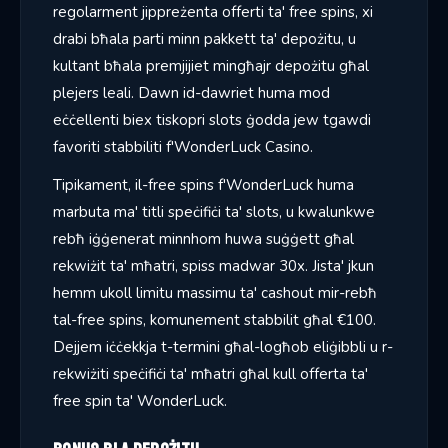
regolarment jippreżenta offerti ta' free spins, xi
drabi bħala parti minn pakkett ta' depożitu, u
kultant bħala premjijiet mingħajr depożitu għal
plejers leali. Dawn id-dawriet huma mod
eċċellenti biex tiskopri slots ġodda jew tgawdi
favoriti stabbiliti f'WonderLuck Casino.
Tipikament, il-free spins f'WonderLuck huma
marbuta ma' titli speċifiċi ta' slots, u kwalunkwe
rebħ iġġenerat minnhom huwa suġġett għal
rekwiżit ta' mħatri, spiss madwar 30x. Jista' jkun
hemm ukoll limitu massimu ta' cashout mir-rebħ
tal-free spins, komunement stabbilit għal €100.
Dejjem iċċekkja t-termini għal-logħob eliġibbli u r-
rekwiżiti speċifiċi ta' mħatri għal kull offerta ta'
free spin ta' WonderLuck.