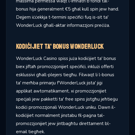
massima permessa waqt l-imħatri b'fondi tal-
bonus hija ġeneralment €5 għal kull spin jew hand.
Dejjem iċċekkja t-termini speċifiċi fuq is-sit ta'
WonderLuck għall-aktar informazzjoni preċiża.
Kodiċijiet ta' Bonus WonderLuck
WonderLuck Casino spiss juża kodiċijiet ta' bonus
biex jiftaħ promozzjonijiet speċifiċi, inklużi offerti
esklussivi għall-plejers tiegħu. Filwaqt li l-bonus
ta' merħba primarju f'WonderLuck jista' jiġi
applikat awtomatikament, xi promozzjonijiet
speċjali jew pakketti ta' free spins jistgħu jeħtieġu
kodiċi promozzjonali WonderLuck uniku. Dawn il-
kodiċijiet normalment jinstabu fil-paġna tal-
promozzjonijiet jew jintbagħtu direttament bl-
email tiegħek.