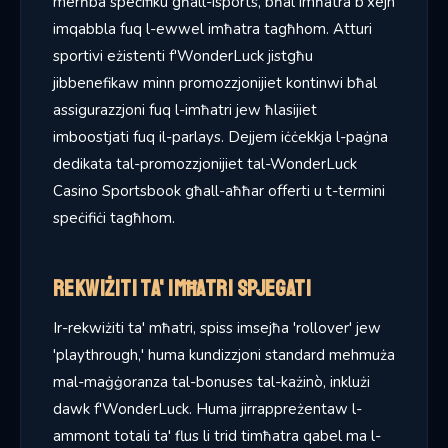
merħba speċifiku għall-isports, bħal imħatra b'xejn
imqabbla fuq l-ewwel imħatra tagħhom. Atturi
sportivi eżistenti f'WonderLuck jistgħu
jibbenefikaw minn promozzjonijiet kontinwi bħal
assigurazzjoni fuq l-imħatri jew ħlasijiet
imboostjati fuq il-parlays. Dejjem iċċekkja l-paġna
dedikata tal-promozzjonijiet tal-WonderLuck
Casino Sportsbook għall-aħħar offerti u t-termini
speċifiċi tagħhom.
Rekwiżiti ta' Imħatri Spjegati
Ir-rekwiżiti ta' mħatri, spiss imsejħa 'rollover' jew
'playthrough,' huma kundizzjoni standard mehmuża
mal-maġġoranza tal-bonuses tal-każinò, inklużi
dawk f'WonderLuck. Huma jirrappreżentaw l-
ammont totali ta' flus li trid timħatra qabel ma l-