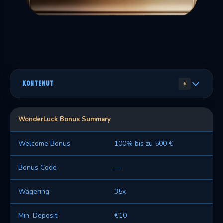
KONTENUT
6
WonderLuck Bonus Summary
Welcome Bonus
100% bis zu 500 €
Bonus Code
—
Wagering
35x
Min. Deposit
€10