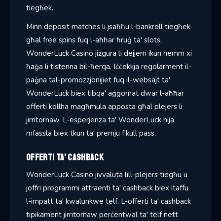
tiegħek.
Minn deposit matches li jsaħħu l-bankroll tiegħek
għal free spins fuq l-aħħar ħruġ ta' slots,
WonderLuck Casino jiżgura li dejjem ikun hemm xi
ħaġa li tistenna bil-ħerqa. Iċċekkja regolarment il-
paġna tal-promozzjonijiet fuq il-websajt ta'
WonderLuck biex tibqa' aġġornat dwar l-aħħar
offerti kollha magħmula apposta għal plejers li
jirritornaw. L-esperjenza ta' WonderLuck hija
mfassla biex tkun ta' premju f'kull pass.
Offerti ta' Cashback
WonderLuck Casino jivvaluta lill-plejers tiegħu u
joffri programmi attraenti ta' cashback biex itaffu
l-impatt ta' kwalunkwe telf. L-offerti ta' cashback
tipikament jirritornaw perċentwal ta' telf nett