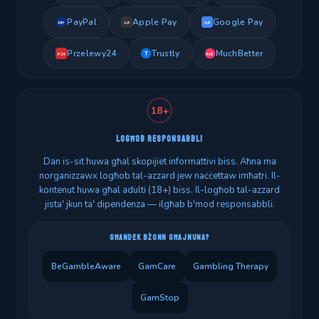
PayPal
Apple Pay
Google Pay
PP
AP
GP
Przelewy24
Trustly
MuchBetter
T
MB
P24
18+
LOGĦOB RESPONSABBLI
Dan is-sit huwa għal skopijiet informattivi biss. Aħna ma
norganizzawx logħob tal-azzard jew naċċettaw imħatri. Il-
kontenut huwa għal adulti (18+) biss. Il-logħob tal-azzard
jista' jkun ta' dipendenza — ilgħab b'mod responsabbli.
GĦANDEK BŻONN GĦAJNUNA?
BeGambleAware
GamCare
Gambling Therapy
GamStop