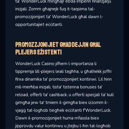
ta' WonderLuck mingħajr ebda impenn finanzjarju
inizjali. Żomm għajnejk fuq it-taqsima tal-
promozzjonijiet ta' WonderLuck għal dawn l-
opportunitajiet eċċitanti.
Promozzjonijiet għaddejjin għal
plejers eżistenti
WonderLuck Casino jifhem l-importanza li
tippremja lill-plejers leali tagħha, u għalhekk joffri
firxa dinamika ta' promozzjonijiet kontinwi. Lil hinn
mil-merħba inizjali, tista' tistenna bonuses ta'
reload, offerti ta' cashback, u offerti speċjali ta' kull
ġimgħa jew ta' tmiem il-ġimgħa biex iżżomm il-
vjaġġ tal-logħob tiegħek eċċitanti f'WonderLuck.
Dawn il-promozzjonijiet huma mfassla biex
jipprovdu valur kontinwu u jtejbu l-ħin tal-logħob