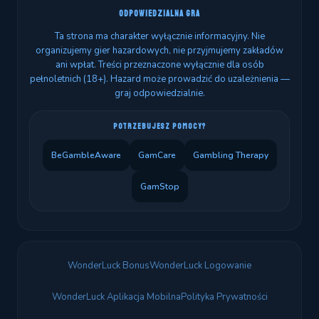
ODPOWIEDZIALNA GRA
Ta strona ma charakter wyłącznie informacyjny. Nie
organizujemy gier hazardowych, nie przyjmujemy zakładów
ani wpłat. Treści przeznaczone wyłącznie dla osób
pełnoletnich (18+). Hazard może prowadzić do uzależnienia —
graj odpowiedzialnie.
POTRZEBUJESZ POMOCY?
BeGambleAware
GamCare
Gambling Therapy
GamStop
WonderLuck Bonus
WonderLuck Logowanie
WonderLuck Aplikacja Mobilna
Polityka Prywatności