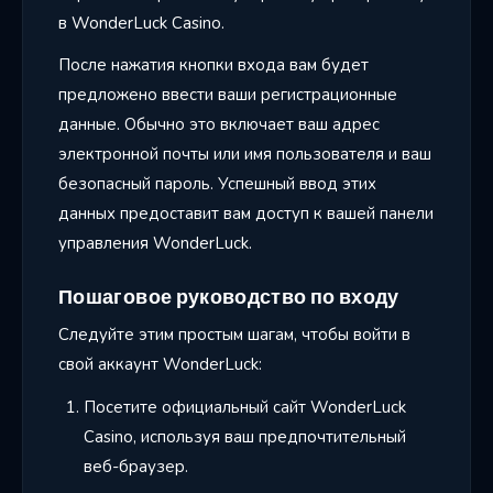
в WonderLuck Casino.
После нажатия кнопки входа вам будет
предложено ввести ваши регистрационные
данные. Обычно это включает ваш адрес
электронной почты или имя пользователя и ваш
безопасный пароль. Успешный ввод этих
данных предоставит вам доступ к вашей панели
управления WonderLuck.
Пошаговое руководство по входу
Следуйте этим простым шагам, чтобы войти в
свой аккаунт WonderLuck:
Посетите официальный сайт WonderLuck
Casino, используя ваш предпочтительный
веб-браузер.