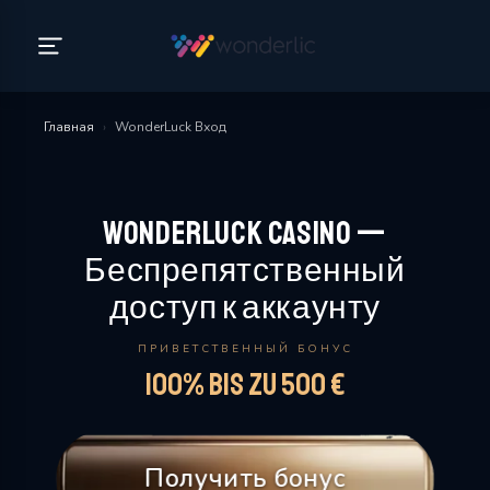
Главная
›
WonderLuck Вход
WonderLuck Casino —
Беспрепятственный
доступ к аккаунту
ПРИВЕТСТВЕННЫЙ БОНУС
100% bis zu 500 €
Получить бонус