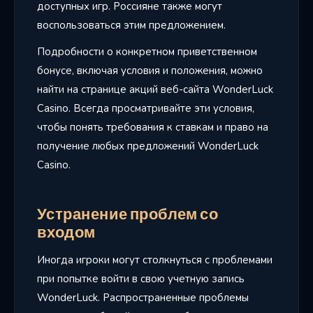
доступных игр. Россияне также могут
воспользоваться этим предложением.
Подробности о конкретном приветственном
бонусе, включая условия и положения, можно
найти на странице акций веб-сайта WonderLuck
Casino. Всегда просматривайте эти условия,
чтобы понять требования к ставкам и право на
получение любых предложений WonderLuck
Casino.
Устранение проблем со
входом
Иногда игроки могут столкнуться с проблемами
при попытке войти в свою учетную запись
WonderLuck. Распространенные проблемы