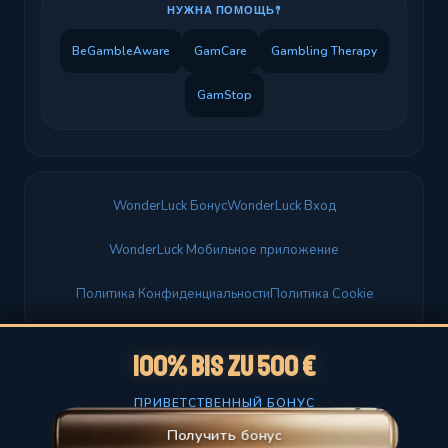
НУЖНА ПОМОЩЬ?
BeGambleAware
GamCare
Gambling Therapy
GamStop
WonderLuck Бонус
WonderLuck Вход
WonderLuck Мобильное приложение
Политика Конфиденциальности
Политика Cookie
© 2026 WonderLuck. Все права защищены
100% bis zu 500 €
ПРИВЕТСТВЕННЫЙ БОНУС
Получить бонус