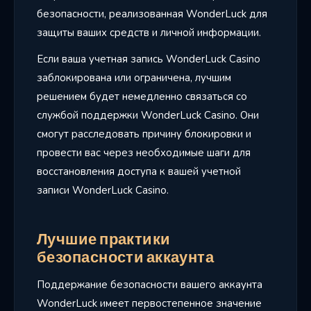
безопасности, реализованная WonderLuck для
защиты ваших средств и личной информации.
Если ваша учетная запись WonderLuck Casino
заблокирована или ограничена, лучшим
решением будет немедленно связаться со
службой поддержки WonderLuck Casino. Они
смогут расследовать причину блокировки и
провести вас через необходимые шаги для
восстановления доступа к вашей учетной
записи WonderLuck Casino.
Лучшие практики
безопасности аккаунта
Поддержание безопасности вашего аккаунта
WonderLuck имеет первостепенное значение