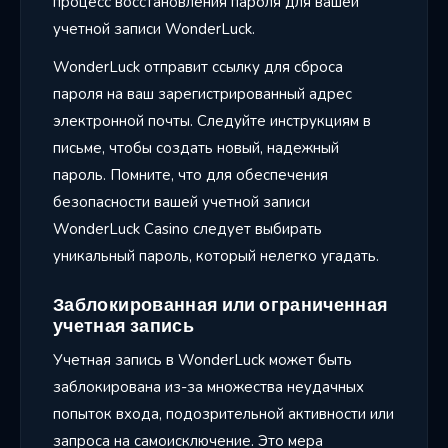
процесс восстановления пароля для вашей
учетной записи WonderLuck.
WonderLuck отправит ссылку для сброса
пароля на ваш зарегистрированный адрес
электронной почты. Следуйте инструкциям в
письме, чтобы создать новый, надежный
пароль. Помните, что для обеспечения
безопасности вашей учетной записи
WonderLuck Casino следует выбирать
уникальный пароль, который нелегко угадать.
Заблокированная или ограниченная
учетная запись
Учетная запись в WonderLuck может быть
заблокирована из-за множества неудачных
попыток входа, подозрительной активности или
запроса на самоисключение. Это мера