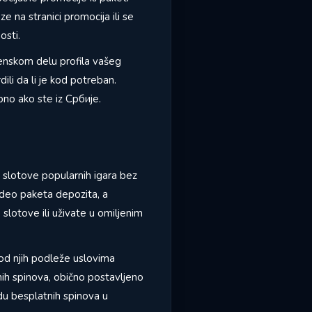
na stranici promocija ili se
osti.
enskom delu profila vašeg
li da li je kod potreban.
no ako ste iz Србије.
 slotove popularnih igara bez
deo paketa depozita, a
slotove ili uživate u omiljenim
od njih podleže uslovima
nih spinova, obično postavljeno
du besplatnih spinova u