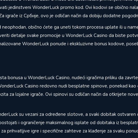
ati jedinstveni WonderLuck promo kod. Ovi kodovi se obično nalaze 
 Za igrače iz Србије, ovo je odličan način da dobiju dodatne pogodn
neophodan, obično ćete ga uneti tokom procesa uplate ili u nam
veriti detalje svake promocije u WonderLuck Casino da biste potvrdi
onalizovane WonderLuck ponude i ekskluzivne bonus kodove, poseb
rsta bonusa u WonderLuck Casino, nudeći igračima priliku da zavrte
WonderLuck Casino redovno nudi besplatne spinove, ponekad kao 
a za lojalne igrače. Ovi spinovi su odličan način da otkrijete nove 
nderLuck su vezani za određene slotove, a svaki dobitak ostvaren 
ostojati i ograničenje maksimalnog isplate od dobitaka iz besplat
za prihvatljive igre i specifične zahteve za klađenje za svaku ponu