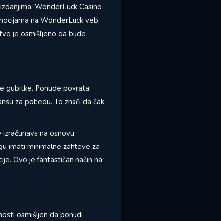
t izdanjima, WonderLuck Casino
romocijama na WonderLuck veb
stvo je osmišljeno da bude
ne gubitke. Ponude povrata
ansu za pobedu. To znači da čak
e izračunava na osnovu
ogu imati minimalne zahteve za
ije. Ovo je fantastičan način na
osti osmišljen da ponudi