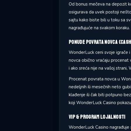
Od bonus mečeva na depozit koj
osigurava da uvek postoji neš
sajtu kako biste bili u toku sa
nagrađujuće na svakom koraku.
Ponude povrata novca (Cas
WonderLuck ceni svoje igrače i
novca obično vraćaju procenat 
i ako sreća nije na vašoj stra
Procenat povrata novca u Wond
nedeljnih ili mesečnih neto gub
klađenje ili čak biti potpuno b
koji WonderLuck Casino pokazuj
VIP & Program lojalnosti
WonderLuck Casino nagrađuje sv