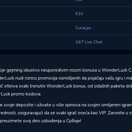
€10
Curaçao
24/7 Live Chat
oje gejming iskustvo neuporedivim nizom bonusa u WonderLuck Casi
Luck nudi riznicu promocija osmišljenih da pojačaju vašu igru i mak
ič otkriva svaki trenutni WonderLuck bonus, od izdašnih paketa d
erLuck promo kodova.
te svoje depozite i uživate u više spinova na svojim omiljenim igra
ednosti, osiguravajući da se svaki igrač oseća kao VIP. Zaronite 
a preuzmete svoj deo uzbuđenja u Србији!