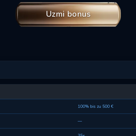
Uzmi bonus
100% bis zu 500 €
—
35x