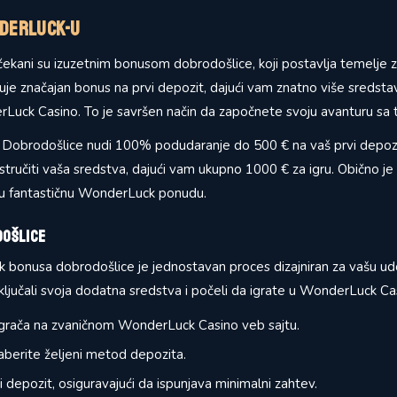
nderLuck-u
ekani su izuzetnim bonusom dobrodošlice, koji postavlja temelje 
uje značajan bonus na prvi depozit, dajući vam znatno više sredst
rLuck Casino. To je savršen način da započnete svoju avanturu sa
obrodošlice nudi 100% podudaranje do 500 € na vaš prvi depozit.
učiti vaša sredstva, dajući vam ukupno 1000 € za igru. Obično je
ovu fantastičnu WonderLuck ponudu.
došlice
bonusa dobrodošlice je jednostavan proces dizajniran za vašu ud
ljučali svoja dodatna sredstva i počeli da igrate u WonderLuck Ca
 igrača na zvaničnom WonderLuck Casino veb sajtu.
zaberite željeni metod depozita.
ući depozit, osiguravajući da ispunjava minimalni zahtev.