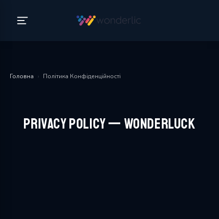
Головна
›
Політика Конфіденційності
Privacy Policy — WonderLuck