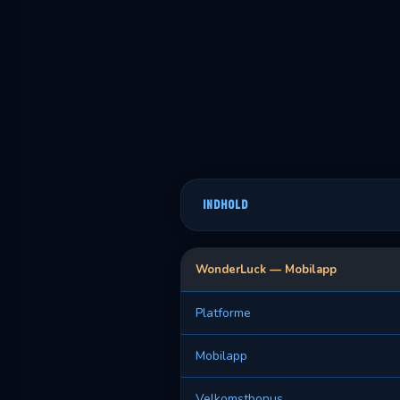
INDHOLD
WonderLuck — Mobilapp
Platforme
Mobilapp
Velkomstbonus