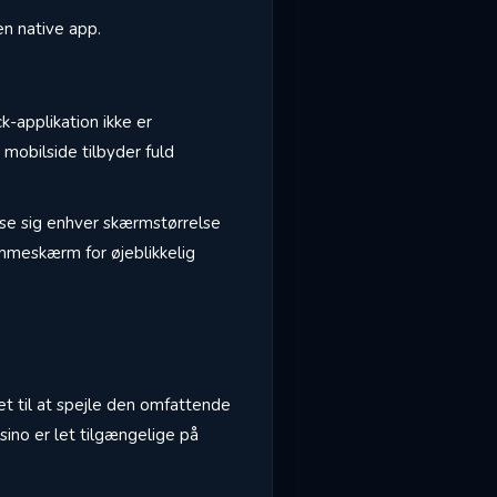
n native app.
k-applikation ikke er
mobilside tilbyder fuld
sse sig enhver skærmstørrelse
emmeskærm for øjeblikkelig
t til at spejle den omfattende
sino er let tilgængelige på