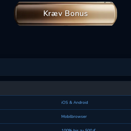
Kræv Bonus
iOS & Android
Mobilbrowser
100% bis zu 500 €