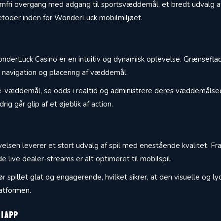
emfri overgang med adgang til sportsvæddemål, et bredt udvalg af c
etoder inden for WonderLuck mobilmiljøet.
rLuck Casino er en intuitiv og dynamisk oplevelse. Grænseflade
g navigation og placering af væddemål.
ve-væddemål, se odds i realtid og administrere deres væddemålse
rig går glip af et øjeblik af action.
sen leverer et stort udvalg af spil med enestående kvalitet. Fra
e live dealer-streams er alt optimeret til mobilspil.
 spillet glat og engagerende, hvilket sikrer, at den visuelle og ly
atformen.
i App