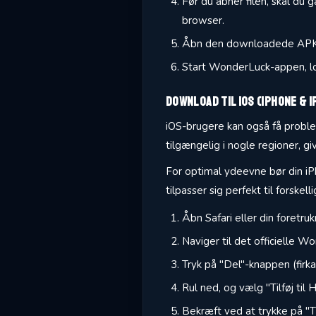
Før du åbner filen, skal du g
browser.
Åbn den downloadede APK-fi
Start WonderLuck-appen, log
Download til iOS (iPhone & i
iOS-brugere kan også få probl
tilgængelig i nogle regioner, g
For optimal ydeevne bør din iP
tilpasser sig perfekt til forske
Åbn Safari eller din foretr
Naviger til det officielle
Tryk på "Del"-knappen (firk
Rul ned, og vælg "Tilføj til
Bekræft ved at trykke på "Til