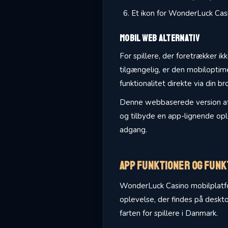
Et ikon for WonderLuck Cas
Mobil Web Alternativ
For spillere, der foretrækker i
tilgængelig, er den mobilopti
funktionalitet direkte via din b
Denne webbaserede version af W
og tilbyde en app-lignende ople
adgang.
App Funktioner og Funk
WonderLuck Casino mobilplatfor
oplevelse, der findes på deskto
farten for spillere i Danmark.