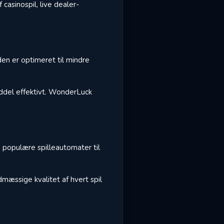
asinospil, live dealer-
n er optimeret til mindre
ddel effektivt. WonderLuck
 populære spilleautomater til
dmæssige kvalitet af hvert spil