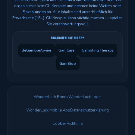
Diese Website dient ausschließlich Informationszwecken. Wir
organisieren kein Glücksspiel und nehmen keine Wetten oder
Einzahlungen an. Alle Inhalte sind ausschließlich für
Erwachsene (18+). Glücksspiel kann süchtig machen — spielen
Sie verantwortungsvoll.
BRAUCHEN SIE HILFE?
BeGambleAware
GamCare
Gambling Therapy
GamStop
WonderLuck Bonus
WonderLuck Login
WonderLuck Mobile App
Datenschutzerklärung
Cookie-Richtlinie