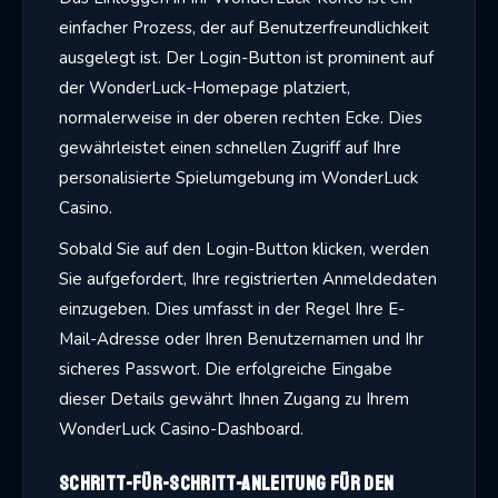
einfacher Prozess, der auf Benutzerfreundlichkeit
ausgelegt ist. Der Login-Button ist prominent auf
der WonderLuck-Homepage platziert,
normalerweise in der oberen rechten Ecke. Dies
gewährleistet einen schnellen Zugriff auf Ihre
personalisierte Spielumgebung im WonderLuck
Casino.
Sobald Sie auf den Login-Button klicken, werden
Sie aufgefordert, Ihre registrierten Anmeldedaten
einzugeben. Dies umfasst in der Regel Ihre E-
Mail-Adresse oder Ihren Benutzernamen und Ihr
sicheres Passwort. Die erfolgreiche Eingabe
dieser Details gewährt Ihnen Zugang zu Ihrem
WonderLuck Casino-Dashboard.
Schritt-für-Schritt-Anleitung für den