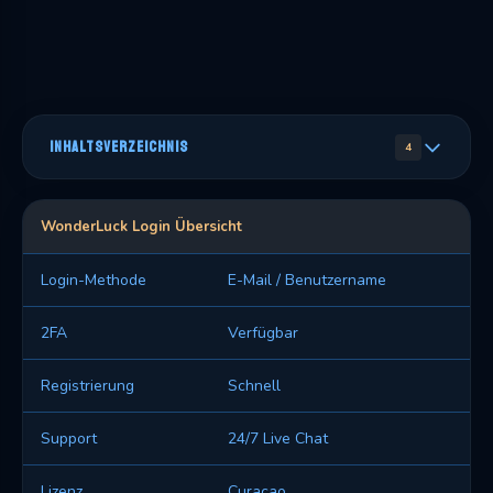
INHALTSVERZEICHNIS
4
WonderLuck Login Übersicht
Login-Methode
E-Mail / Benutzername
2FA
Verfügbar
Registrierung
Schnell
Support
24/7 Live Chat
Lizenz
Curaçao