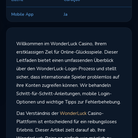
Mobile App
Ja
Willkommen im WonderLuck Casino, Ihrem
erstklassigen Ziel für Online-Glücksspiele. Dieser
Leitfaden bietet einen umfassenden Überblick
über den WonderLuck-Login-Prozess und stellt
sicher, dass internationale Spieler problemlos auf
ihre Konten zugreifen können. Wir behandeln
Schritt-für-Schritt-Anleitungen, mobile Login-
Optionen und wichtige Tipps zur Fehlerbehebung.
Das Verständnis der
WonderLuck
Casino-
Plattform ist entscheidend für ein reibungsloses
Erlebnis. Dieser Artikel zielt darauf ab, Ihre