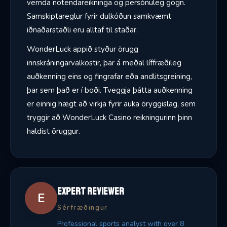
vernda notendareikninga og persónuleg gögn.
Samskiptareglur fyrir dulkóðun samkvæmt
iðnaðarstaðli eru alltaf til staðar.
WonderLuck appið styður örugg
innskráningarvalkostir, þar á meðal líffræðileg
auðkenning eins og fingrafar eða andlitsgreining,
þar sem það er í boði. Tveggja þátta auðkenning
er einnig hægt að virkja fyrir auka öryggislag, sem
tryggir að WonderLuck Casino reikningurinn þinn
haldist öruggur.
Expert Reviewer
E
Sérfræðingur
Professional sports analyst with over 8