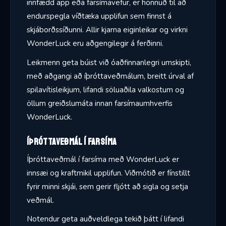
innfædd app eða farsímavefur, er hönnuð til að
endurspegla víðtæka upplifun sem finnst á
skjáborðssíðunni. Allir kjarna eiginleikar og virkni
WonderLuck eru aðgengilegir á ferðinni.
Leikmenn geta búist við óaðfinnanlegri umskipti,
með aðgangi að íþróttaveðmálum, breitt úrval af
spilavítisleikjum, lifandi söluaðila valkostum og
öllum greiðslumáta innan farsímaumhverfis
WonderLuck.
Íþróttaveðmál í farsíma
Íþróttaveðmál í farsíma með WonderLuck er
innsæi og kraftmikil upplifun. Viðmótið er fínstillt
fyrir minni skjái, sem gerir fljótt að sigla og setja
veðmál.
Notendur geta auðveldlega tekið þátt í lifandi