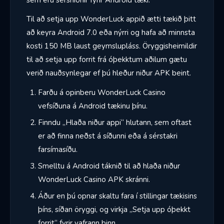
sem eru sérsniðnir fyrir Android tæki.
Til að setja upp WonderLuck appið ætti tækið þitt
að keyra Android 7.0 eða nýrri og hafa að minnsta
kosti 150 MB laust geymslupláss. Öryggisheimildir
til að setja upp forrit frá óþekktum aðilum gætu
verið nauðsynlegar ef þú hleður niður APK beint.
Farðu á opinberu WonderLuck Casino
vefsíðuna á Android tækinu þínu.
Finndu „Hlaða niður appi“ hlutann, sem oftast
er að finna neðst á síðunni eða á sérstakri
farsímasíðu.
Smelltu á Android táknið til að hlaða niður
WonderLuck Casino APK skránni.
Áður en þú opnar skaltu fara í stillingar tækisins
þíns, síðan öryggi, og virkja „Setja upp óþekkt
forrit“ fyrir vafrann þinn.