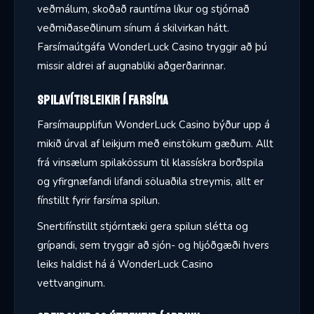
veðmálum, skoðað rauntíma líkur og stjórnað
veðmiðaseðlinum sínum á skilvirkan hátt.
Farsímaútgáfa WonderLuck Casino tryggir að þú
missir aldrei af augnabliki aðgerðarinnar.
Spilavítisleikir í farsíma
Farsímaupplifun WonderLuck Casino býður upp á
mikið úrval af leikjum með einstökum gæðum. Allt
frá vinsælum spilakössum til klassískra borðspila
og yfirgnæfandi lifandi söluaðila streymis, allt er
fínstillt fyrir farsíma spilun.
Snertifínstillt stjórntæki gera spilun slétta og
grípandi, sem tryggir að sjón- og hljóðgæði hvers
leiks haldist há á WonderLuck Casino
vettvanginum.