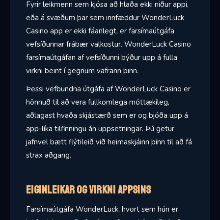
Fyrir leikmenn sem kjósa að hlaða ekki niður appi,
eða á svæðum þar sem innfæddur WonderLuck
Casino app er ekki fáanlegt, er farsímaútgáfa
vefsíðunnar frábær valkostur. WonderLuck Casino
farsímaútgáfan af vefsíðunni býður upp á fulla
virkni beint í gegnum vafrann þinn.
Þessi vefbundna útgáfa af WonderLuck Casino er
hönnuð til að vera fullkomlega móttækileg,
aðlagast hvaða skjástærð sem er og bjóða upp á
app-líka tilfinningu án uppsetningar. Þú getur
jafnvel bætt flýtileið við heimaskjáinn þinn til að fá
strax aðgang.
Eiginleikar og virkni appsins
Farsímaútgáfa WonderLuck, hvort sem hún er