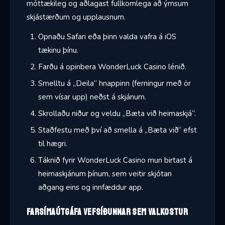
móttækileg og aðlagast fullkomlega að ýmsum
skjástærðum og upplausnum.
Opnaðu Safari eða þinn valda vafra á iOS
tækinu þínu.
Farðu á opinbera WonderLuck Casino lénið.
Smelltu á „Deila“ hnappinn (ferningur með ör
sem vísar upp) neðst á skjánum.
Skrollaðu niður og veldu „Bæta við heimaskjá“.
Staðfestu með því að smella á „Bæta við“ efst
til hægri.
Táknið fyrir WonderLuck Casino mun birtast á
heimaskjánum þínum, sem veitir skjótan
aðgang eins og innfæddur app.
Farsímaútgáfa vefsíðunnar sem valkostur