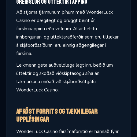
Greiðslur og úttektir í appinu
Að stjórna fjármunum þínum með WonderLuck
Casino er þægilegt og öruggt beint úr
farsímaappinu eða vefnum. Allar helstu
innborgunar- og úttektaraðferðir sem eru tiltækar
á skjáborðssíðunni eru einnig aðgengilegar í
farsíma.
Leikmenn geta auðveldlega lagt inn, beðið um
úttektir og skoðað viðskiptasögu sína án
takmarkana miðað við skjáborðsútgáfu
WonderLuck Casino.
Afköst forrits og tæknilegar
upplýsingar
WonderLuck Casino farsímaforritið er hannað fyrir