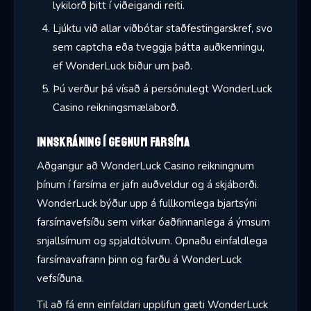
lykilorð þitt í viðeigandi reiti.
Ljúktu við allar viðbótar staðfestingarskref, svo
sem captcha eða tveggja þátta auðkenningu,
ef WonderLuck biður um það.
Þú verður þá vísað á persónulegt WonderLuck
Casino reikningsmælaborð.
Innskráning í gegnum farsíma
Aðgangur að WonderLuck Casino reikningnum
þínum í farsíma er jafn auðveldur og á skjáborði.
WonderLuck býður upp á fullkomlega bjartsýni
farsímavefsíðu sem virkar óaðfinnanlega á ýmsum
snjallsímum og spjaldtölvum. Opnaðu einfaldlega
farsímavafrann þinn og farðu á WonderLuck
vefsíðuna.
Til að fá enn einfaldari upplifun gæti WonderLuck