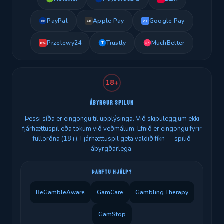
PayPal
Apple Pay
Google Pay
PP
AP
GP
Przelewy24
Trustly
MuchBetter
T
MB
P24
18+
ÁBYRGUR SPILUN
Þessi síða er eingöngu til upplýsinga. Við skipuleggjum ekki
fjárhættuspil eða tökum við veðmálum. Efnið er eingöngu fyrir
fullorðna (18+). Fjárhættuspil geta valdið fíkn — spilið
ábyrgðarlega.
ÞARFTU HJÁLP?
BeGambleAware
GamCare
Gambling Therapy
GamStop