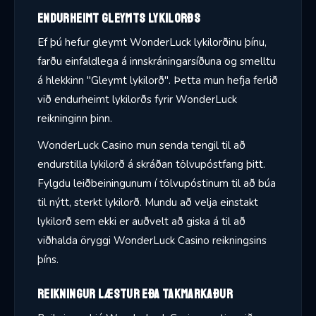
Endurheimt gleymts lykilorðs
Ef þú hefur gleymt WonderLuck lykilorðinu þínu,
farðu einfaldlega á innskráningarsíðuna og smelltu
á hlekkinn "Gleymt lykilorð". Þetta mun hefja ferlið
við endurheimt lykilorðs fyrir WonderLuck
reikninginn þinn.
WonderLuck Casino mun senda tengil til að
endurstilla lykilorð á skráðan tölvupóstfang þitt.
Fylgdu leiðbeiningunum í tölvupóstinum til að búa
til nýtt, sterkt lykilorð. Mundu að velja einstakt
lykilorð sem ekki er auðvelt að giska á til að
viðhalda öryggi WonderLuck Casino reikningsins
þíns.
Reikningur læstur eða takmarkaður