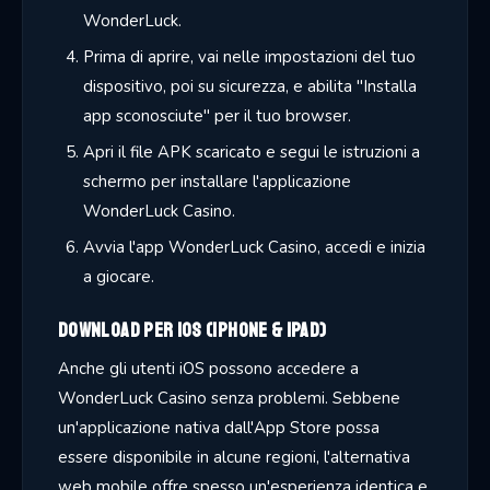
WonderLuck.
Prima di aprire, vai nelle impostazioni del tuo
dispositivo, poi su sicurezza, e abilita "Installa
app sconosciute" per il tuo browser.
Apri il file APK scaricato e segui le istruzioni a
schermo per installare l'applicazione
WonderLuck Casino.
Avvia l'app WonderLuck Casino, accedi e inizia
a giocare.
Download per iOS (iPhone & iPad)
Anche gli utenti iOS possono accedere a
WonderLuck Casino senza problemi. Sebbene
un'applicazione nativa dall'App Store possa
essere disponibile in alcune regioni, l'alternativa
web mobile offre spesso un'esperienza identica e