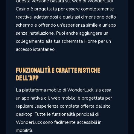
Questa versione basata sul web di WonderLuck
Casino è progettata per essere completamente
reattiva, adattandosi a qualsiasi dimensione dello
schermo e offrendo un'esperienza simile a un'app
senza installazione. Puoi anche aggiungere un
collegamento alla tua schermata Home per un
accesso istantaneo.
Funzionalità e Caratteristiche
dell'App
La piattaforma mobile di WonderLuck, sia essa
un'app nativa o il web mobile, è progettata per
replicare l'esperienza completa offerta dal sito
desktop. Tutte le funzionalità principali di
WonderLuck sono facilmente accessibili in
mobilità.