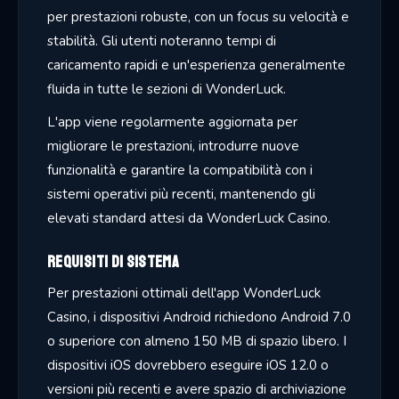
per prestazioni robuste, con un focus su velocità e
stabilità. Gli utenti noteranno tempi di
caricamento rapidi e un'esperienza generalmente
fluida in tutte le sezioni di WonderLuck.
L'app viene regolarmente aggiornata per
migliorare le prestazioni, introdurre nuove
funzionalità e garantire la compatibilità con i
sistemi operativi più recenti, mantenendo gli
elevati standard attesi da WonderLuck Casino.
Requisiti di Sistema
Per prestazioni ottimali dell'app WonderLuck
Casino, i dispositivi Android richiedono Android 7.0
o superiore con almeno 150 MB di spazio libero. I
dispositivi iOS dovrebbero eseguire iOS 12.0 o
versioni più recenti e avere spazio di archiviazione