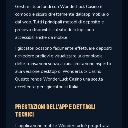
Gestire i tuoi fondi con WonderLuck Casino è
comodo e sicuro direttamente dall'app mobile o
dal web. Tutti i principali metodi di deposito e
prelievo disponibili sul sito desktop sono
accessibili anche da mobile.
I giocatori possono facilmente effettuare depositi,
richiedere prelievi e visualizzare la cronologia
delle transazioni senza alcuna limitazione rispetto
alla versione desktop di WonderLuck Casino.
Questo rende WonderLuck Casino una scelta
eccellente per i giocatori in Italia.
Prestazioni dell'App e Dettagli
Tecnici
L'applicazione mobile WonderLuck è progettata