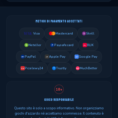
METODI DI PAGAMENTO ACCETTATI
Visa
Mastercard
Skrill
S
Neteller
Paysafecard
BLIK
N
P
BL
PayPal
Apple Pay
Google Pay
PP
AP
GP
Przelewy24
Trustly
MuchBetter
T
MB
P24
18+
GIOCO RESPONSABILE
Questo sito è solo a scopo informativo. Non organizziamo
giochi d'azzardo né accettiamo scommesse. Il contenuto è