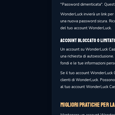
"Password dimenticata". Questo
WonderLuck invierà un link per r
una nuova password sicura. Rico
del tuo account WonderLuck.
Account bloccato o limitat
Un account su WonderLuck Casino
una richiesta di autoesclusion
fondi e le tue informazioni perso
Se il tuo account WonderLuck Ca
clienti di WonderLuck. Possono 
al tuo account WonderLuck Cas
Migliori pratiche per l
Mantenere un account WonderLuc