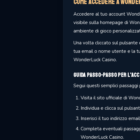
Come Accedere a Wonde
Accedere al tuo account Wonder
visibile sulla homepage di Wond
ambiente di gioco personalizz
Una volta cliccato sul pulsante d
tua email o nome utente e la tu
WonderLuck Casino.
Guida Passo-Passo per l'Ac
Segui questi semplici passaggi
Visita il sito ufficiale di W
Individua e clicca sul pulsa
Inserisci il tuo indirizzo em
Completa eventuali passaggi 
WonderLuck Casino.