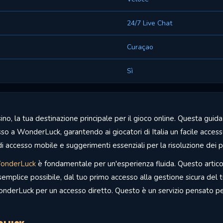
24/7 Live Chat
Curaçao
Sì
, la tua destinazione principale per il gioco online. Questa guid
o a WonderLuck, garantendo ai giocatori di Italia un facile access
di accesso mobile e suggerimenti essenziali per la risoluzione dei 
onderLuck
è fondamentale per un'esperienza fluida. Questo articol
emplice possibile, dal tuo primo accesso alla gestione sicura del
 WonderLuck per un accesso diretto. Questo è un servizio pensato per i