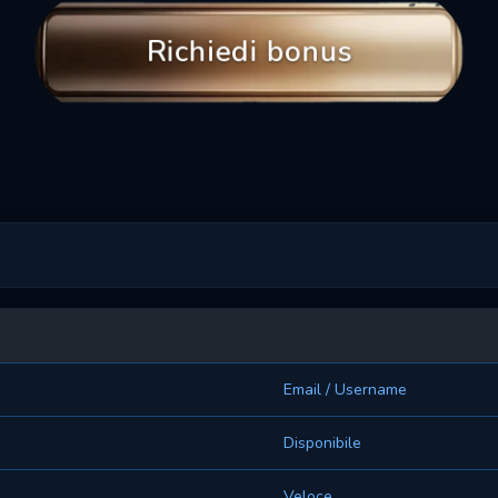
Richiedi bonus
Email / Username
Disponibile
Veloce