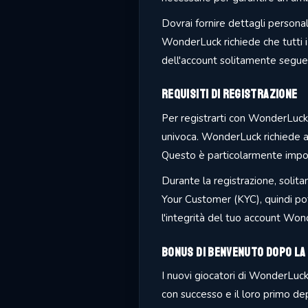
Dovrai fornire dettagli persona
WonderLuck richiede che tutti i
dell'account solitamente segue l
Requisiti di Registrazione
Per registrarti con WonderLuck 
univoca. WonderLuck richiede anc
Questo è particolarmente importa
Durante la registrazione, soli
Your Customer (KYC), quindi potr
l'integrità del tuo account Won
Bonus di Benvenuto Dopo la
I nuovi giocatori di WonderLuc
con successo e il loro primo de