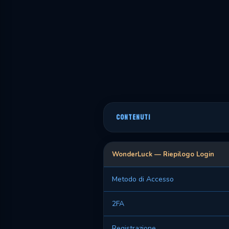
CONTENUTI
WonderLuck — Riepilogo Login
Metodo di Accesso
2FA
Registrazione