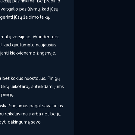
kcijų pasirinkimą. Be pradinio
avaitgalio pasiūlymų, kad jūsų
erinti jūsų žaidimo laiką.
utomatų versijose, WonderLuck
apį, kad gautumėte naujausius
janti kiekviename žingsnyje.
 bet kokius nuostolius. Pinigų
ikrą laikotarpį, suteikdami jums
 pinigų.
pskaičiuojamas pagal savaitinius
bų reikalavimais arba net be jų,
dyti dėkingumą savo