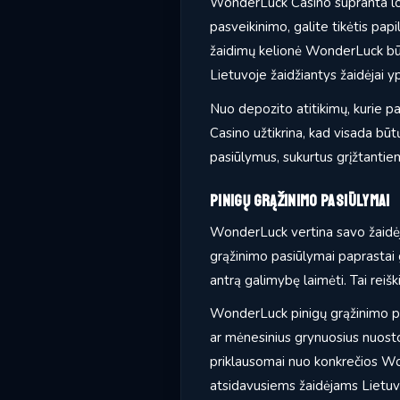
WonderLuck Casino supranta loja
pasveikinimo, galite tikėtis pap
žaidimų kelionė WonderLuck būtų 
Lietuvoje žaidžiantys žaidėjai y
Nuo depozito atitikimų, kurie 
Casino užtikrina, kad visada būt
pasiūlymus, sukurtus grįžtantie
Pinigų grąžinimo pasiūlymai
WonderLuck vertina savo žaidėju
grąžinimo pasiūlymai paprastai 
antrą galimybę laimėti. Tai reiš
WonderLuck pinigų grąžinimo pro
ar mėnesinius grynuosius nuostoli
priklausomai nuo konkrečios W
atsidavusiems žaidėjams Lietuv