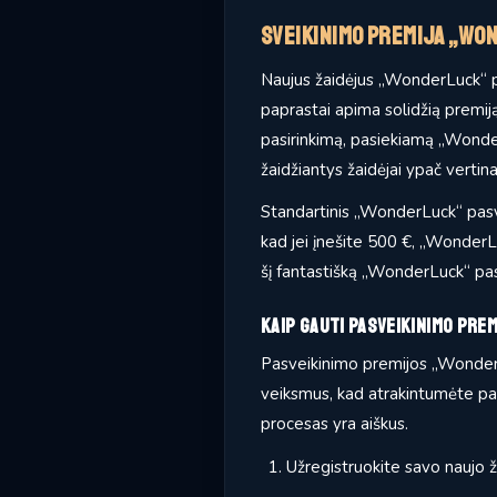
Sveikinimo premija „Wo
Naujus žaidėjus „WonderLuck“ pas
paprastai apima solidžią premiją 
pasirinkimą, pasiekiamą „Wonder
žaidžiantys žaidėjai ypač vertin
Standartinis „WonderLuck“ pasvei
kad jei įnešite 500 €, „WonderL
šį fantastišką „WonderLuck“ pas
Kaip gauti pasveikinimo pre
Pasveikinimo premijos „WonderL
veiksmus, kad atrakintumėte pap
procesas yra aiškus.
Užregistruokite savo naujo ž