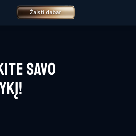
Žaisti dabar
ite savo
ykį!