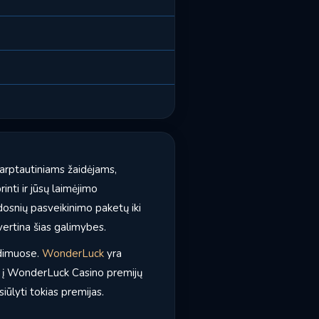
Tarptautiniams žaidėjams,
nti ir jūsų laimėjimo
dosnių pasveikinimo paketų iki
vertina šias galimybes.
idimuose.
WonderLuck
yra
ite į WonderLuck Casino premijų
iūlyti tokias premijas.