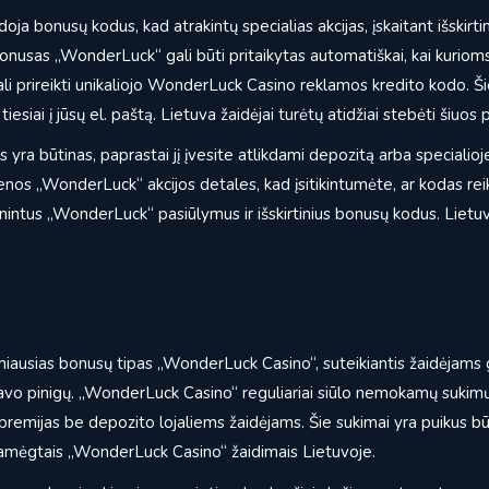
a bonusų kodus, kad atrakintų specialias akcijas, įskaitant išskirt
onusas „WonderLuck“ gali būti pritaikytas automatiškai, kai kuriom
prireikti unikaliojo WonderLuck Casino reklamos kredito kodo. Ši
iesiai į jūsų el. paštą. Lietuva žaidėjai turėtų atidžiai stebėti šiuos
a būtinas, paprastai jį įvesite atlikdami depozitą arba specialioje 
ienos „WonderLuck“ akcijos detales, kad įsitikintumėte, ar kodas re
tus „WonderLuck“ pasiūlymus ir išskirtinius bonusų kodus. Lietuva 
usias bonusų tipas „WonderLuck Casino“, suteikiantis žaidėjams g
savo pinigų. „WonderLuck Casino“ reguliariai siūlo nemokamų sukimų 
 premijas be depozito lojaliems žaidėjams. Šie sukimai yra puikus b
amėgtais „WonderLuck Casino“ žaidimais Lietuvoje.