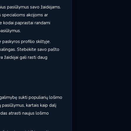
inius pasiūlymus savo žaidėjams.
s specialioms akcijoms ar
e kodai paprastai randami
 pasiūlymus.
paskyros profilio skiltyje.
ikalingas. Stebėkite savo pašto
žaidėjai gali rasti daug
alimybę sukti populiarių lošimo
pasiūlymus, kartais kaip dalį
ūdas atrasti naujus lošimo