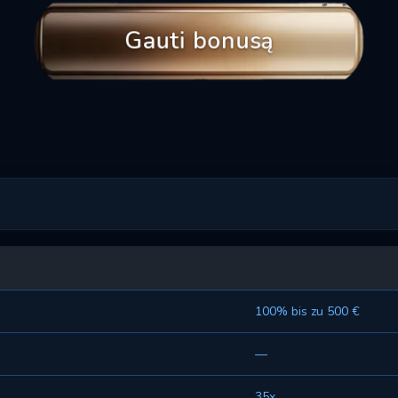
Gauti bonusą
100% bis zu 500 €
—
35x