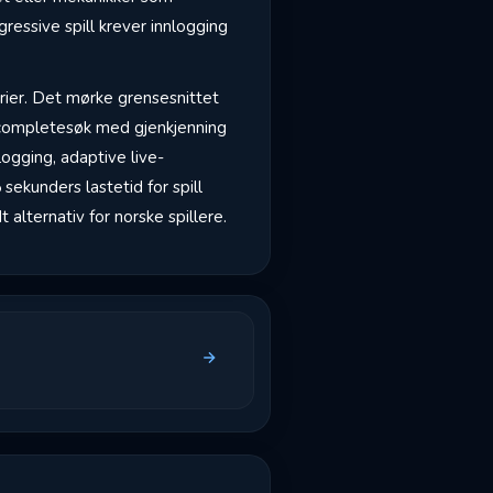
essive spill krever innlogging
orier. Det mørke grensesnittet
tocompletesøk med gjenkjenning
ogging, adaptive live-
sekunders lastetid for spill
lternativ for norske spillere.