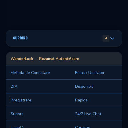
CUPRINS
4
WonderLuck — Rezumat Autentificare
Metoda de Conectare
Email / Utilizator
2FA
Disponibil
Înregistrare
Rapidă
Suport
24/7 Live Chat
Licență
Curaçao