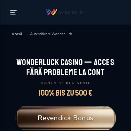
Acasă
›
Autentificare WonderLuck
WonderLuck Casino — Acces
Fără Probleme la Cont
BONUS DE BUN VENIT
100% bis zu 500 €
Revendică Bonus