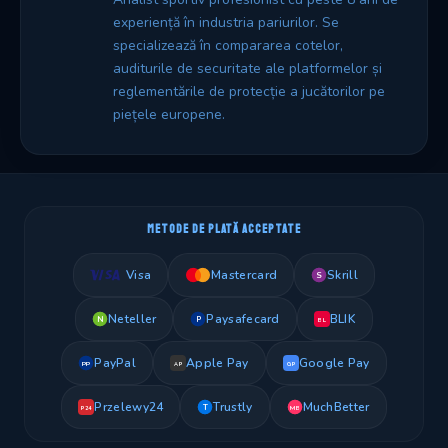
experiență în industria pariurilor. Se
specializează în compararea cotelor,
auditurile de securitate ale platformelor și
reglementările de protecție a jucătorilor pe
piețele europene.
METODE DE PLATĂ ACCEPTATE
Visa
Mastercard
Skrill
S
Neteller
Paysafecard
BLIK
N
P
BL
PayPal
Apple Pay
Google Pay
PP
AP
GP
Przelewy24
Trustly
MuchBetter
T
MB
P24