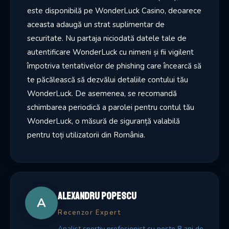
este disponibilă pe WonderLuck Casino, deoarece
aceasta adaugă un strat suplimentar de
securitate. Nu partaja niciodată datele tale de
autentificare WonderLuck cu nimeni și fii vigilent
împotriva tentativelor de phishing care încearcă să
te păcălească să dezvălui detaliile contului tău
WonderLuck. De asemenea, se recomandă
schimbarea periodică a parolei pentru contul tău
WonderLuck, o măsură de siguranță valabilă
pentru toți utilizatorii din România.
Alexandru Popescu
A
Recenzor Expert
Analist sportiv profesionist cu peste 8 ani de