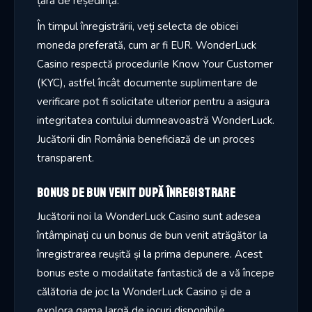
țara de reședință.
În timpul înregistrării, veți selecta de obicei
moneda preferată, cum ar fi EUR. WonderLuck
Casino respectă procedurile Know Your Customer
(KYC), astfel încât documente suplimentare de
verificare pot fi solicitate ulterior pentru a asigura
integritatea contului dumneavoastră WonderLuck.
Jucătorii din România beneficiază de un proces
transparent.
Bonus de Bun Venit după Înregistrare
Jucătorii noi la WonderLuck Casino sunt adesea
întâmpinați cu un bonus de bun venit atrăgător la
înregistrarea reușită și la prima depunere. Acest
bonus este o modalitate fantastică de a vă începe
călătoria de joc la WonderLuck Casino și de a
explora gama largă de jocuri disponibile.