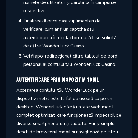
numele de utilizator și parola ta în câmpurile
respective.
Finalizează orice pași suplimentari de
verificare, cum ar fi un captcha sau
autentificarea în doi factori, dacă ți se solicită
de către WonderLuck Casino.
Vei fi apoi redirecționat către tabloul de bord
personal al contului tău WonderLuck Casino.
Autentificare prin dispozitiv mobil
Accesarea contului tău WonderLuck pe un
dispozitiv mobil este la fel de ușoară ca pe un
desktop. WonderLuck oferă un site web mobil
complet optimizat, care funcționează impecabil pe
diverse smartphone-uri și tablete. Pur și simplu
deschide browserul mobil și navighează pe site-ul