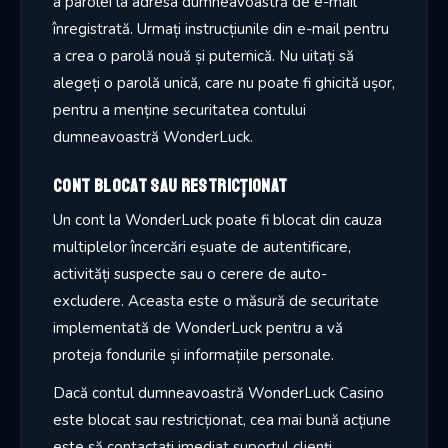
a parolei la adresa dumneavoastră de e-mail
înregistrată. Urmați instrucțiunile din e-mail pentru
a crea o parolă nouă și puternică. Nu uitați să
alegeți o parolă unică, care nu poate fi ghicită ușor,
pentru a menține securitatea contului
dumneavoastră WonderLuck.
Cont blocat sau restricționat
Un cont la WonderLuck poate fi blocat din cauza
multiplelor încercări eșuate de autentificare,
activități suspecte sau o cerere de auto-
excludere. Aceasta este o măsură de securitate
implementată de WonderLuck pentru a vă
proteja fondurile și informațiile personale.
Dacă contul dumneavoastră WonderLuck Casino
este blocat sau restricționat, cea mai bună acțiune
este să contactați imediat suportul clienți