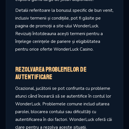
Detalii referitoare la bonusul specific de bun venit,
inclusiv termenii și condițiile, pot fi găsite pe
pagina de promoții a site-ului WonderLuck.
Revizuiți întotdeauna acești termeni pentru a
înțelege cerințele de pariere și eligibilitatea
pentru orice oferte WonderLuck Casino.
Rezolvarea problemelor de
autentificare
Ocazional, jucătorii se pot confrunta cu probleme
atunci când încearcă să se autentifice în contul lor
WonderLuck. Problemele comune includ uitarea
parolei, blocarea contului sau dificultăți cu
autentificarea în doi factori. WonderLuck oferă căi
clare pentru a rezolva aceste situații.