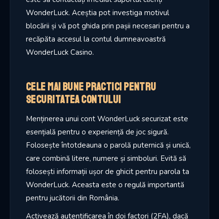
WonderLuck. Aceștia pot investiga motivul
blocării și vă pot ghida prin pașii necesari pentru a
recăpăta accesul la contul dumneavoastră
WonderLuck Casino.
Cele mai bune practici pentru
securitatea contului
Menținerea unui cont WonderLuck securizat este
esențială pentru o experiență de joc sigură.
Folosește întotdeauna o parolă puternică și unică,
care combină litere, numere și simboluri. Evită să
folosești informații ușor de ghicit pentru parola ta
WonderLuck. Aceasta este o regulă importantă
pentru jucătorii din România.
Activează autentificarea în doi factori (2FA), dacă