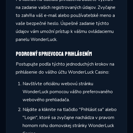
na zadanie vašich registrovaných údajov. Zvyčajne
to zahŕňa váš e-mail alebo používateľské meno a
vaše bezpečné heslo. Úspešné zadanie týchto
údajov vám umožní prístup k vášmu ovládaciemu
panelu WonderLuck.
Podrobný sprievodca prihlásením
Postupujte podľa týchto jednoduchých krokov na
prihlásenie do vášho účtu WonderLuck Casino:
Navštívte oficiálnu webovú stránku
WonderLuck pomocou vášho preferovaného
webového prehliadača.
Nájdite a kliknite na tlačidlo "Prihlásiť sa" alebo
"Login", ktoré sa zvyčajne nachádza v pravom
hornom rohu domovskej stránky WonderLuck