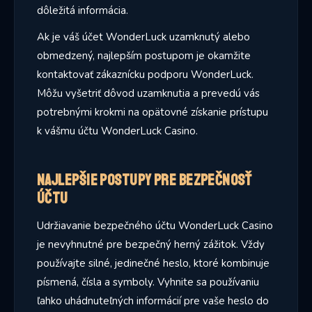
dôležitá informácia.
Ak je váš účet WonderLuck uzamknutý alebo
obmedzený, najlepším postupom je okamžite
kontaktovať zákaznícku podporu WonderLuck.
Môžu vyšetriť dôvod uzamknutia a prevedú vás
potrebnými krokmi na opätovné získanie prístupu
k vášmu účtu WonderLuck Casino.
Najlepšie postupy pre bezpečnosť
účtu
Udržiavanie bezpečného účtu WonderLuck Casino
je nevyhnutné pre bezpečný herný zážitok. Vždy
používajte silné, jedinečné heslo, ktoré kombinuje
písmená, čísla a symboly. Vyhnite sa používaniu
ľahko uhádnuteľných informácií pre vaše heslo do