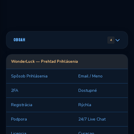
OBSAH
4
WonderLuck — Prehľad Prihlásenia
Spôsob Prihlásenia
Email / Meno
2FA
Dostupné
Registrácia
Rýchla
Podpora
24/7 Live Chat
Licencia
Curaçao