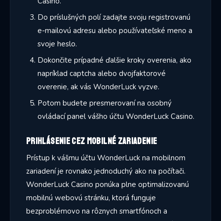
Casino.
Do príslušných polí zadajte svoju registrovanú
e-mailovú adresu alebo používateľské meno a
svoje heslo.
Dokončite prípadné ďalšie kroky overenia, ako
napríklad captcha alebo dvojfaktorové
overenie, ak vás WonderLuck vyzve.
Potom budete presmerovaní na osobný
ovládací panel vášho účtu WonderLuck Casino.
Prihlásenie cez mobilné zariadenie
Prístup k vášmu účtu WonderLuck na mobilnom
zariadení je rovnako jednoduchý ako na počítači.
WonderLuck Casino ponúka plne optimalizovanú
mobilnú webovú stránku, ktorá funguje
bezproblémovo na rôznych smartfónoch a