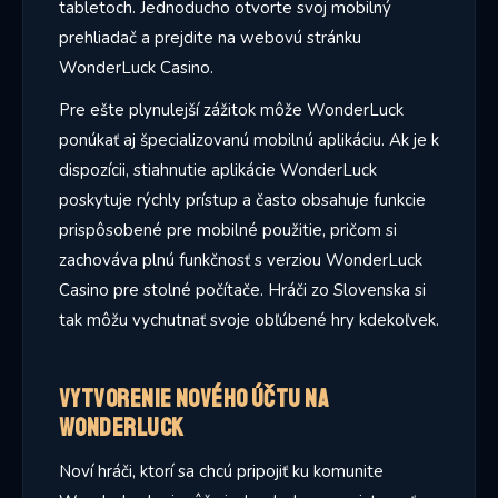
tabletoch. Jednoducho otvorte svoj mobilný
prehliadač a prejdite na webovú stránku
WonderLuck Casino.
Pre ešte plynulejší zážitok môže WonderLuck
ponúkať aj špecializovanú mobilnú aplikáciu. Ak je k
dispozícii, stiahnutie aplikácie WonderLuck
poskytuje rýchly prístup a často obsahuje funkcie
prispôsobené pre mobilné použitie, pričom si
zachováva plnú funkčnosť s verziou WonderLuck
Casino pre stolné počítače. Hráči zo Slovenska si
tak môžu vychutnať svoje obľúbené hry kdekoľvek.
Vytvorenie nového účtu na
WonderLuck
Noví hráči, ktorí sa chcú pripojiť ku komunite