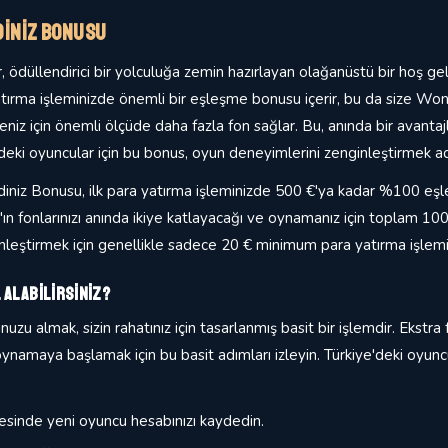
diniz Bonusu
ödüllendirici bir yolculuğa zemin hazırlayan olağanüstü bir hoş geld
a yatırma işleminizde önemli bir eşleşme bonusu içerir, bu da size 
niz için önemli ölçüde daha fazla fon sağlar. Bu, anında bir avant
ki oyuncular için bu bonus, oyun deneyimlerini zenginleştirmek adına
iz Bonusu, ilk para yatırma işleminizde 500 €'ya kadar %100 eşl
n fonlarınızı anında ikiye katlayacağı ve oynamanız için toplam 10
nleştirmek için genellikle sadece 20 € minimum para yatırma işlemi 
 Alabilirsiniz?
 almak, sizin rahatınız için tasarlanmış basit bir işlemdir. Ekstra fo
maya başlamak için bu basit adımları izleyin. Türkiye'deki oyuncu
inde yeni oyuncu hesabınızı kaydedin.