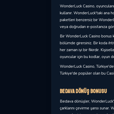
WonderLuck Casino, oyuncularına 
kullanır. WonderLuck'taki ana 
paketleri benzersiz bir Wonder
veya doğrudan e-postanıza gönd
Bir WonderLuck Casino bonus kod
bölümde girersiniz. Bir koda ih
her zaman iyi bir fikirdir. Kişis
oyuncular için bu kodlar, oyun d
WonderLuck Casino, Türkiye'dek
Türkiye'de popüler olan bu Casin
Bedava Dönüş Bonusu
Bedava dönüşler, WonderLuck'ta
çarklarını çevirme şansı sunar.