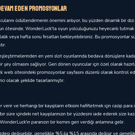
Devam Eden Promosyonlar
ularını ödüllendirmenin önemini anlıyor, bu yüzden dinamik bir d
nun ötesinde, WonderLuck'ta oyun yolculuğunuzu heyecanlı tutmak 
aftalık veya hafta sonu fırsatları bekleyebilirsiniz. Bu promosyonlar
tır.
eşleştirmelerinden en yeni slot oyunlarında bedava dönüşlere ka
 şey olmasını sağlıyor. Geri dönen oyuncular için özel olarak hazır
 web sitesindeki promosyonlar sayfasını düzenli olarak kontrol 
ci olacak şekilde tasarlanmıştır.
rir ve herhangi bir kayıpların etkisini hafifletmek için cazip para 
i bir süre içindeki net kayıplarınızın bir yüzdesini iade ederek size kaza
WonderLuck'ın paranızın bir kısmını geri verdiği anlamına gelir.
desi değişebilir, genellikle %5 ila %15 arasında değişir ve genellik