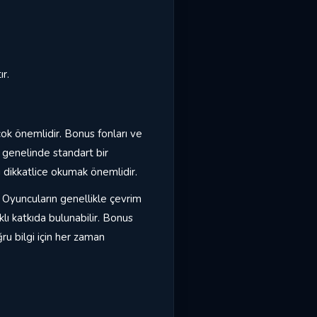
r.
ok önemlidir. Bonus fonları ve
 genelinde standart bir
ı dikkatlice okumak önemlidir.
Oyuncuların genellikle çevrim
klı katkıda bulunabilir. Bonus
ru bilgi için her zaman