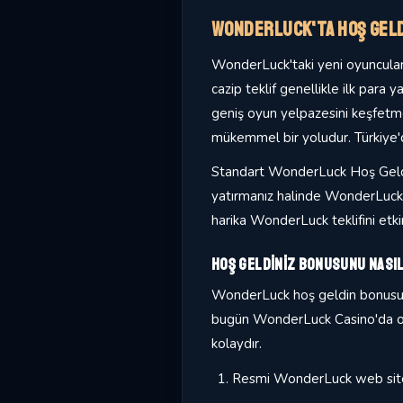
WonderLuck'ta Hoş Gel
WonderLuck'taki yeni oyuncular, 
cazip teklif genellikle ilk par
geniş oyun yelpazesini keşfetme
mükemmel bir yoludur. Türkiye'de
Standart WonderLuck Hoş Geldin
yatırmanız halinde WonderLuck'ı
harika WonderLuck teklifini etki
Hoş Geldiniz Bonusunu Nasıl
WonderLuck hoş geldin bonusunuzu
bugün WonderLuck Casino'da oyna
kolaydır.
Resmi WonderLuck web sites