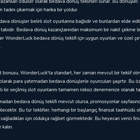
azanılan ödüller olarak bedava dönüş teklifleri sunar. Bu dönüşler,
tadını çıkarmak için harika bir yoldur.
va dönüşler belirli slot oyunlarına bağlıdır ve bunlardan elde edil
a tabidir. Bedava dönüş kazançlarından maksimum bir nakit çekme lim
 Her WonderLuck bedava dönüş teklifi için uygun oyunları ve özel çe
.
 bonusu, WonderLuck'ta standart, her zaman mevcut bir teklif olm
 olarak para yatırmadan bedava dönüşlerle oyuncuları şaşırtır. Bu
 ile seçilmiş slot oyunlarını tamamen risksiz denemenize olanak tan
adan bedava dönüş teklifi mevcut olursa, promosyonlar sayfasınd
lecektir. Bu tür teklifler, herhangi bir başlangıç finansal taahhü
ağladıkları için oldukça rağbet görmektedir. Bu heyecan verici fır
kalın.