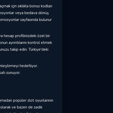
çmak için sıklıkla bonus kodları
omosyonlar veya bedava dönüş
romosyonlar sayfasında bulunur
 hesap profilinizdeki özel bir
nun ayrıntılarını kontrol etmek
tunuzu takip edin. Türkiye'deki
leştirmeyi hedefliyor.
satı sunuyor.
nmadan popüler slot oyunlarının
ı olarak ve bazen de sadık