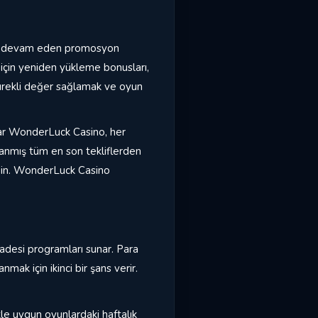
izi devam eden promosyon
için yeniden yükleme bonusları,
 sürekli değer sağlamak ve oyun
dar WonderLuck Casino, her
lanmış tüm en son tekliflerden
edin. WonderLuck Casino
iadesi programları sunar. Para
nmak için ikinci bir şans verir.
le uygun oyunlardaki haftalık