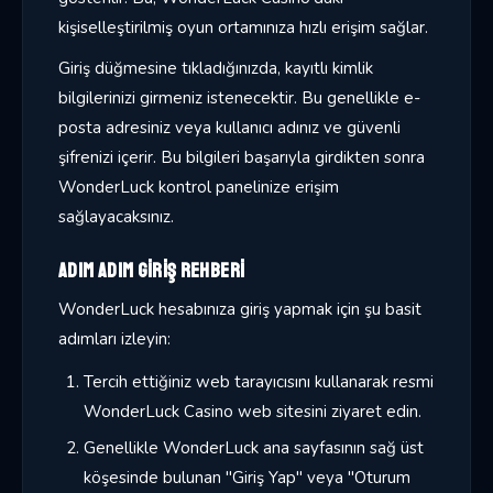
kişiselleştirilmiş oyun ortamınıza hızlı erişim sağlar.
Giriş düğmesine tıkladığınızda, kayıtlı kimlik
bilgilerinizi girmeniz istenecektir. Bu genellikle e-
posta adresiniz veya kullanıcı adınız ve güvenli
şifrenizi içerir. Bu bilgileri başarıyla girdikten sonra
WonderLuck kontrol panelinize erişim
sağlayacaksınız.
Adım Adım Giriş Rehberi
WonderLuck hesabınıza giriş yapmak için şu basit
adımları izleyin:
Tercih ettiğiniz web tarayıcısını kullanarak resmi
WonderLuck Casino web sitesini ziyaret edin.
Genellikle WonderLuck ana sayfasının sağ üst
köşesinde bulunan "Giriş Yap" veya "Oturum