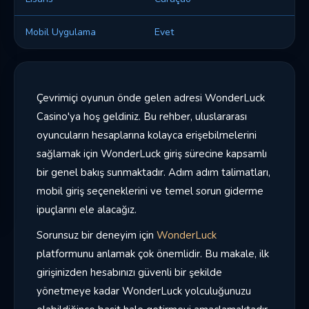
Mobil Uygulama
Evet
Çevrimiçi oyunun önde gelen adresi WonderLuck
Casino'ya hoş geldiniz. Bu rehber, uluslararası
oyuncuların hesaplarına kolayca erişebilmelerini
sağlamak için WonderLuck giriş sürecine kapsamlı
bir genel bakış sunmaktadır. Adım adım talimatları,
mobil giriş seçeneklerini ve temel sorun giderme
ipuçlarını ele alacağız.
Sorunsuz bir deneyim için
WonderLuck
platformunu anlamak çok önemlidir. Bu makale, ilk
girişinizden hesabınızı güvenli bir şekilde
yönetmeye kadar WonderLuck yolculuğunuzu