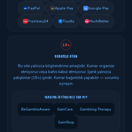
PayPal
Apple Pay
Google Pay
PP
AP
GP
Przelewy24
Trustly
MuchBetter
T
MB
P24
18+
SORUMLU OYUN
Bu site yalnızca bilgilendirme amaçlıdır. Kumar organize
etmiyoruz veya bahis kabul etmiyoruz. İçerik yalnızca
yetişkinler (18+) içindir. Kumar bağımlılık yapabilir — sorumlu
oynayın.
YARDIMA İHTIYACINIZ VAR MI?
BeGambleAware
GamCare
Gambling Therapy
GamStop