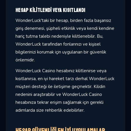
Hesap Kilitlendi veya Kısıtlandı
WonderLuck'taki bir hesap, birden fazla başarısız
giriş denemesi, şüpheli etkinlik veya kendi kendine
hariç tutma talebi nedeniyle kilitlenebilir. Bu,
WonderLuck tarafından fonlarınızı ve kişisel
bilgilerinizi korumak için uygulanan bir güvenlik
önlemidir.
WonderLuck Casino hesabınız kilitlenirse veya
kısıtlanırsa, en iyi hareket tarzı derhal WonderLuck
müşteri desteği ile iletişime geçmektir. Kilidin
nedenini araştırabilir ve WonderLuck Casino
hesabınıza tekrar erişim sağlamak için gerekli
adımlarda size rehberlik edebilirler.