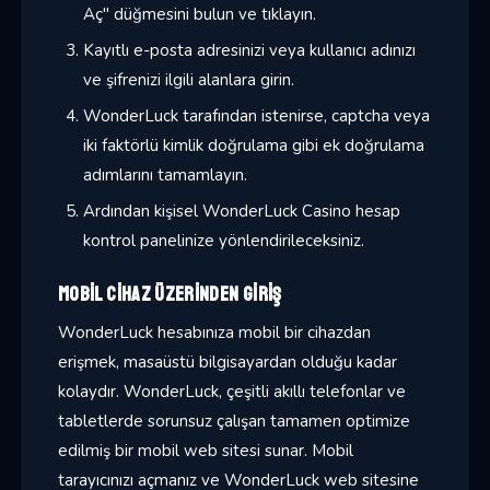
Aç" düğmesini bulun ve tıklayın.
Kayıtlı e-posta adresinizi veya kullanıcı adınızı
ve şifrenizi ilgili alanlara girin.
WonderLuck tarafından istenirse, captcha veya
iki faktörlü kimlik doğrulama gibi ek doğrulama
adımlarını tamamlayın.
Ardından kişisel WonderLuck Casino hesap
kontrol panelinize yönlendirileceksiniz.
Mobil Cihaz Üzerinden Giriş
WonderLuck hesabınıza mobil bir cihazdan
erişmek, masaüstü bilgisayardan olduğu kadar
kolaydır. WonderLuck, çeşitli akıllı telefonlar ve
tabletlerde sorunsuz çalışan tamamen optimize
edilmiş bir mobil web sitesi sunar. Mobil
tarayıcınızı açmanız ve WonderLuck web sitesine