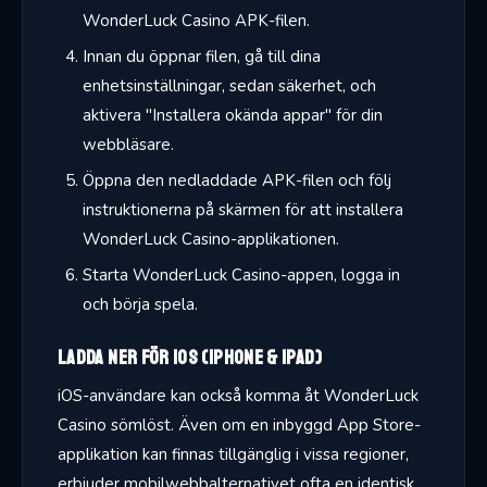
WonderLuck Casino APK-filen.
Innan du öppnar filen, gå till dina
enhetsinställningar, sedan säkerhet, och
aktivera "Installera okända appar" för din
webbläsare.
Öppna den nedladdade APK-filen och följ
instruktionerna på skärmen för att installera
WonderLuck Casino-applikationen.
Starta WonderLuck Casino-appen, logga in
och börja spela.
Ladda ner för iOS (iPhone & iPad)
iOS-användare kan också komma åt WonderLuck
Casino sömlöst. Även om en inbyggd App Store-
applikation kan finnas tillgänglig i vissa regioner,
erbjuder mobilwebbalternativet ofta en identisk,