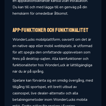
en applikationsliknande känsla utan installation.
Du kan till och med lägga till en genväg på din
hemskärm för omedelbar åtkomst.
App-funktioner och funktionalitet
WonderLucks mobilplattform, oavsett om det är
en native-app eller mobil webbplats, är utformad
för att spegla den omfattande upplevelsen som
finns på desktop-sajten. Alla kärnfunktioner och
funktionaliteter hos WonderLuck är lättillgängliga
när du är på språng.
Spelare kan förvänta sig en smidig övergång, med
tillgång till sportspel, ett brett utbud av
casinospel, live dealer-alternativ och alla
betalningsmetoder inom WonderLucks mobila
miljö. Detta gäller för spelare i Sverige.