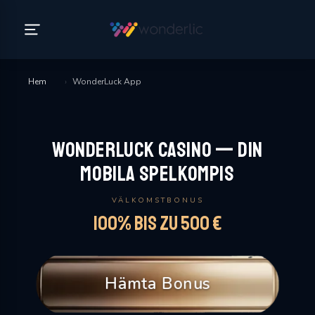
Hem
›
WonderLuck App
WonderLuck Casino — Din
mobila spelkompis
VÄLKOMSTBONUS
100% bis zu 500 €
Hämta Bonus