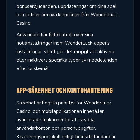
bonuserbjudanden, uppdateringar om dina spel
och notiser om nya kampanjer från WonderLuck
Casino.
Användare har full kontroll över sina
notisinställningar inom WonderLuck-appens
inställningar, vilket gör det möjligt att aktivera
eller inaktivera specifika typer av meddelanden
efter önskemål.
App-säkerhet och kontohantering
Säkerhet är högsta prioritet för WonderLuck
Casino, och mobilapplikationen innehåller
avancerade funktioner för att skydda
användarkonton och personuppgifter.
Krypteringsprotokoll enligt branschstandard är