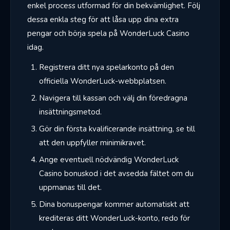
enkel process utformad för din bekvämlighet. Följ
dessa enkla steg för att låsa upp dina extra
pengar och börja spela på WonderLuck Casino
idag.
Registrera ditt nya spelarkonto på den
officiella WonderLuck-webbplatsen.
Navigera till kassan och välj din föredragna
insättningsmetod.
Gör din första kvalificerande insättning, se till
att den uppfyller minimikravet.
Ange eventuell nödvändig WonderLuck
Casino bonuskod i det avsedda fältet om du
uppmanas till det.
Dina bonuspengar kommer automatiskt att
krediteras ditt WonderLuck-konto, redo för