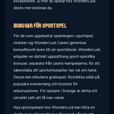
exceptionell. Ju mer du spelar hos WonderLuck,
desto mer belönas du.
Bonusar för Sportspel
För de som uppskattar spänningen i sportspel,
sträcker sig WonderLuck Casino generösa
bonusfilosofi även till sin sportsbook. WonderLuck
erbjuder en distinkt uppsättning sport-specifika
bonusar, separata från casino-kampanjerna, för att
säkerställa att sportentusiaster tas väl om hand.
Dessa kan inkludera gratisspel, förstärkta odds på
populära evenemang och boostar för
ackumulatorer. För spelare i Sverige är detta ett
utmärkt sätt att få mer värde.
Nya sportspelare hos WonderLuck kan hitta en