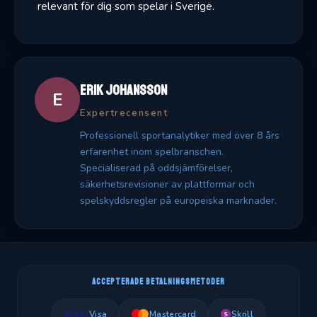
relevant för dig som spelar i Sverige.
Erik Johansson
E
Expertrecensent
Professionell sportanalytiker med över 8 års
erfarenhet inom spelbranschen.
Specialiserad på oddsjämförelser,
säkerhetsrevisioner av plattformar och
spelskyddsregler på europeiska marknader.
ACCEPTERADE BETALNINGSMETODER
Visa
Mastercard
Skrill
S