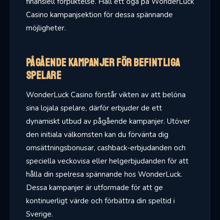
finansiell förpliktelse. Håll ett öga på WonderLuck
Casino kampanjsektion för dessa spännande
möjligheter.
Pågående kampanjer för befintliga
spelare
WonderLuck Casino förstår vikten av att belöna
sina lojala spelare, därför erbjuder de ett
dynamiskt utbud av pågående kampanjer. Utöver
den initiala välkomsten kan du förvänta dig
omsättningsbonusar, cashback-erbjudanden och
speciella veckovisa eller helgerbjudanden för att
hålla din spelresa spännande hos WonderLuck.
Dessa kampanjer är utformade för att ge
kontinuerligt värde och förbättra din speltid i
Sverige.