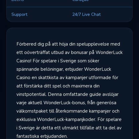
Support
24/7 Live Chat
Förbered dig på att höja din spelupplevelse med
ett oöverträffat utbud av bonusar på WonderLuck
Casino! För spelare i Sverige som söker
spännande belöningar, erbjuder WonderLuck
Casino en skattkista av kampanjer utformade för
att förstärka ditt spel och maximera din
vinstpotential. Denna omfattande guide avslöjar
varje aktuell WonderLuck-bonus, från generösa
välkomstpaket till återkommande kampanjer och
exklusiva WonderLuck-kampanjkoder. För spelare
i Sverige är detta ett utmärkt tillfälle att ta del av
fantastiska erbjudanden.